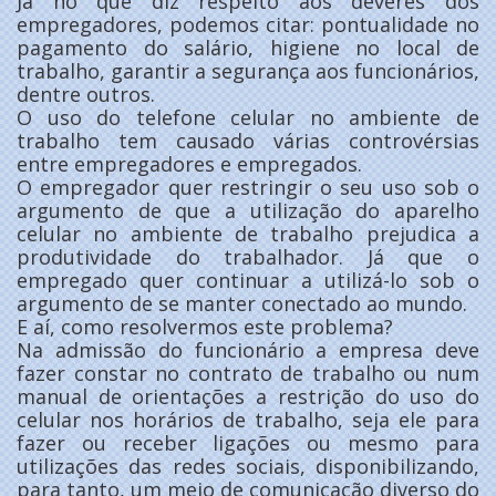
Já no que diz respeito aos deveres dos
empregadores, podemos citar: pontualidade no
pagamento do salário, higiene no local de
trabalho, garantir a segurança aos funcionários,
dentre outros.
O uso do telefone celular no ambiente de
trabalho tem causado várias controvérsias
entre empregadores e empregados.
O empregador quer restringir o seu uso sob o
argumento de que a utilização do aparelho
celular no ambiente de trabalho prejudica a
produtividade do trabalhador. Já que o
empregado quer continuar a utilizá-lo sob o
argumento de se manter conectado ao mundo.
E aí, como resolvermos este problema?
Na admissão do funcionário a empresa deve
fazer constar no contrato de trabalho ou num
manual de orientações a restrição do uso do
celular nos horários de trabalho, seja ele para
fazer ou receber ligações ou mesmo para
utilizações das redes sociais, disponibilizando,
para tanto, um meio de comunicação diverso do