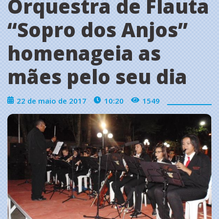
Orquestra de Flauta
‘‘Sopro dos Anjos’’
homenageia as
mães pelo seu dia
22 de maio de 2017
10:20
1549