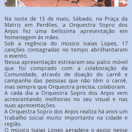
Na noite de 13 de maio, Sábado, na Praça da
Matriz em Perdões, a Orquestra Sopro dos
Anjos fez uma belíssima apresentação em
homenagem às mães.
Sob a regência do músico Isaías Lopes, 17
canções consagradas no tempo abrilhantaram
o evento.
Nessa apresentação estrearam seu palco móvel
que foi comprado com a colaboração da
Comunidade, através de doação do carnê e
campanha das pessoas que não têm o carnê,
mas sempre que Orquestra precisa, colaboram.
A cada dia a Orquestra Sopro dos Anjos vem
acrescentando melhorias no seu visual e nas
suas apresentações.
A Orquestra Sopro dos Anjos realiza há anos um
trabalho social muito importante na cidade e
região.
O músico Isaías Lopes agradece o apoio nesse