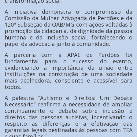
transformação social.
A iniciativa demonstra o compromisso da
Comissão da Mulher Advogada de Perdões e da
120ª Subseção da OAB/MG com ações voltadas à
promoção da cidadania, da dignidade da pessoa
humana e da inclusão social, fortalecendo o
papel da advocacia junto à comunidade.
A parceria com a APAE de Perdões foi
fundamental para o sucesso do evento,
evidenciando a importância da união entre
instituições na construção de uma sociedade
mais acolhedora, consciente e acessível para
todos.
A palestra “Autismo e Direitos: Um Debate
Necessário” reafirma a necessidade de ampliar
continuamente o debate sobre inclusão e
direitos das pessoas autistas, incentivando o
respeito às diferenças e a efetivação das
garantias legais destinadas às pessoas com TEA
e suas famílias.”