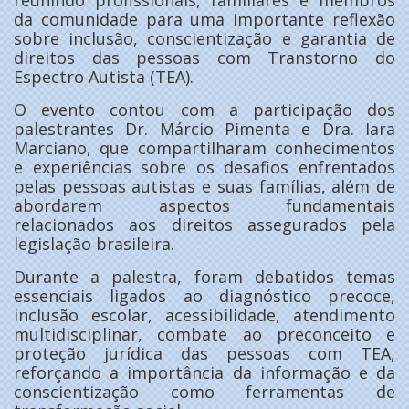
reunindo profissionais, familiares e membros
da comunidade para uma importante reflexão
sobre inclusão, conscientização e garantia de
direitos das pessoas com Transtorno do
Espectro Autista (TEA).
O evento contou com a participação dos
palestrantes Dr. Márcio Pimenta e Dra. Iara
Marciano, que compartilharam conhecimentos
e experiências sobre os desafios enfrentados
pelas pessoas autistas e suas famílias, além de
abordarem aspectos fundamentais
relacionados aos direitos assegurados pela
legislação brasileira.
Durante a palestra, foram debatidos temas
essenciais ligados ao diagnóstico precoce,
inclusão escolar, acessibilidade, atendimento
multidisciplinar, combate ao preconceito e
proteção jurídica das pessoas com TEA,
reforçando a importância da informação e da
conscientização como ferramentas de