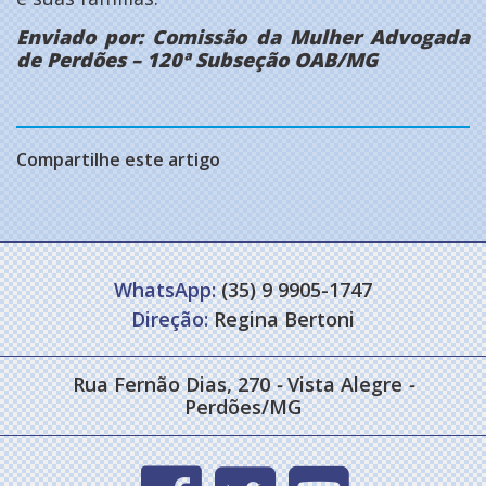
Enviado por: Comissão da Mulher Advogada
de Perdões – 120ª Subseção OAB/MG
Compartilhe este artigo
WhatsApp:
(35) 9 9905-1747
Direção:
Regina Bertoni
Rua Fernão Dias, 270
-
Vista Alegre
-
Perdões/MG