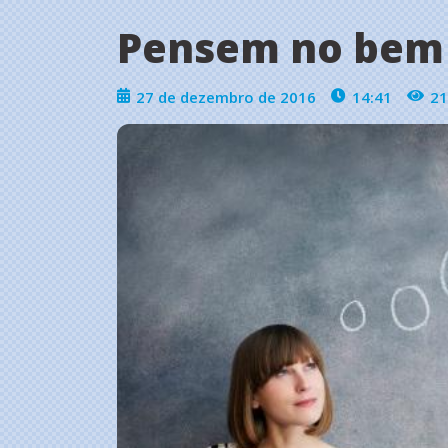
Pensem no be
27 de dezembro de 2016
14:41
21