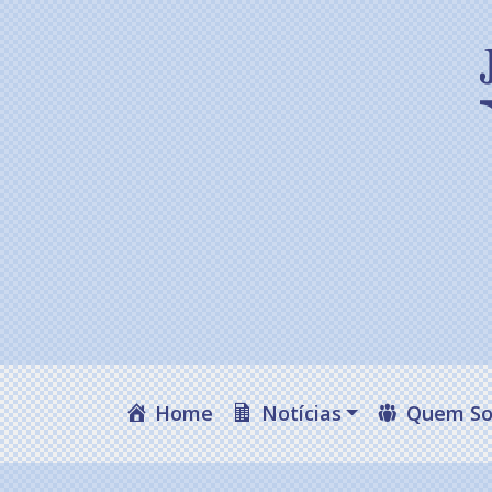
Home
Notícias
Quem S