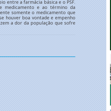
o entre a farmácia básica e o PSF.
de medicamento e ao término da
ciente somente o medicamento que
e se houver boa vontade e empenho
izem a dor da população que sofre