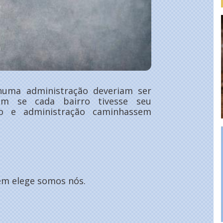
numa administração deveriam ser
om se cada bairro tivesse seu
ão e administração caminhassem
em elege somos nós.