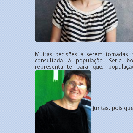
Muitas decisões a serem tomadas 
consultada à população. Seria b
representante para que, populaç
juntas, pois qu