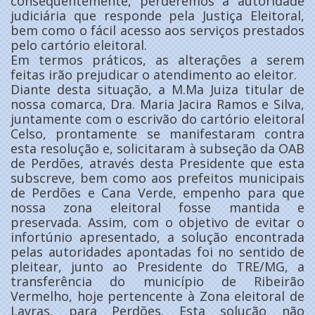
consequentemente, perderemos a autoridade
judiciária que responde pela Justiça Eleitoral,
bem como o fácil acesso aos serviços prestados
pelo cartório eleitoral.
Em termos práticos, as alterações a serem
feitas irão prejudicar o atendimento ao eleitor.
Diante desta situação, a M.Ma Juiza titular de
nossa comarca, Dra. Maria Jacira Ramos e Silva,
juntamente com o escrivão do cartório eleitoral
Celso, prontamente se manifestaram contra
esta resolução e, solicitaram à subseção da OAB
de Perdões, através desta Presidente que esta
subscreve, bem como aos prefeitos municipais
de Perdões e Cana Verde, empenho para que
nossa zona eleitoral fosse mantida e
preservada. Assim, com o objetivo de evitar o
infortúnio apresentado, a solução encontrada
pelas autoridades apontadas foi no sentido de
pleitear, junto ao Presidente do TRE/MG, a
transferência do município de Ribeirão
Vermelho, hoje pertencente à Zona eleitoral de
Lavras, para Perdões. Esta solução não