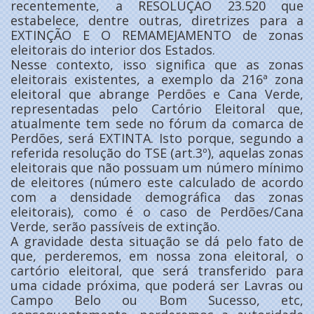
recentemente, a RESOLUÇÃO 23.520 que
estabelece, dentre outras, diretrizes para a
EXTINÇÃO E O REMAMEJAMENTO de zonas
eleitorais do interior dos Estados.
Nesse contexto, isso significa que as zonas
eleitorais existentes, a exemplo da 216ª zona
eleitoral que abrange Perdões e Cana Verde,
representadas pelo Cartório Eleitoral que,
atualmente tem sede no fórum da comarca de
Perdões, será EXTINTA. Isto porque, segundo a
referida resolução do TSE (art.3º), aquelas zonas
eleitorais que não possuam um número mínimo
de eleitores (número este calculado de acordo
com a densidade demográfica das zonas
eleitorais), como é o caso de Perdões/Cana
Verde, serão passíveis de extinção.
A gravidade desta situação se dá pelo fato de
que, perderemos, em nossa zona eleitoral, o
cartório eleitoral, que será transferido para
uma cidade próxima, que poderá ser Lavras ou
Campo Belo ou Bom Sucesso, etc,