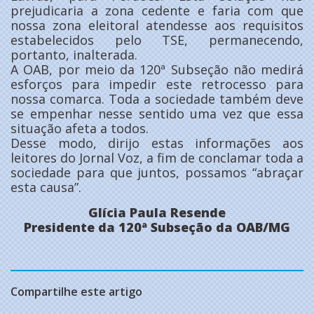
prejudicaria a zona cedente e faria com que
nossa zona eleitoral atendesse aos requisitos
estabelecidos pelo TSE, permanecendo,
portanto, inalterada.
A OAB, por meio da 120ª Subseção não medirá
esforços para impedir este retrocesso para
nossa comarca. Toda a sociedade também deve
se empenhar nesse sentido uma vez que essa
situação afeta a todos.
Desse modo, dirijo estas informações aos
leitores do Jornal Voz, a fim de conclamar toda a
sociedade para que juntos, possamos “abraçar
esta causa”.
Glícia Paula Resende
Presidente da 120ª Subseção da OAB/MG
Compartilhe este artigo