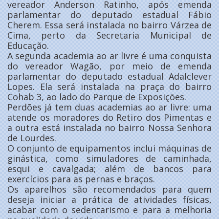
vereador Anderson Ratinho, após emenda
parlamentar do deputado estadual Fábio
Cherem. Essa será instalada no bairro Várzea de
Cima, perto da Secretaria Municipal de
Educação.
A segunda academia ao ar livre é uma conquista
do vereador Wagão, por meio de emenda
parlamentar do deputado estadual Adalclever
Lopes. Ela será instalada na praça do bairro
Cohab 3, ao lado do Parque de Exposições.
Perdões já tem duas academias ao ar livre: uma
atende os moradores do Retiro dos Pimentas e
a outra está instalada no bairro Nossa Senhora
de Lourdes.
O conjunto de equipamentos inclui máquinas de
ginástica, como simuladores de caminhada,
esqui e cavalgada; além de bancos para
exercícios para as pernas e braços.
Os aparelhos são recomendados para quem
deseja iniciar a prática de atividades físicas,
acabar com o sedentarismo e para a melhoria