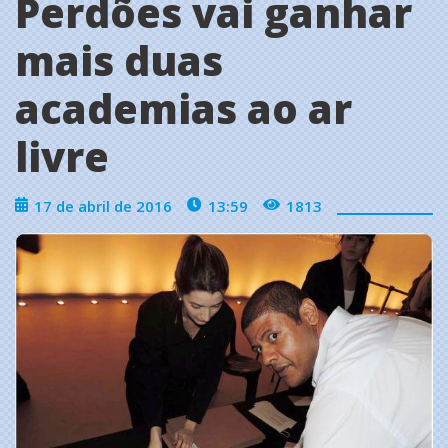
Perdões vai ganhar
mais duas
academias ao ar
livre
17 de abril de 2016
13:59
1813