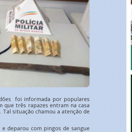
rdões foi informada por populares
m que três rapazes entram na casa
. Tal situação chamou a atenção de
cal e deparou com pingos de sangue