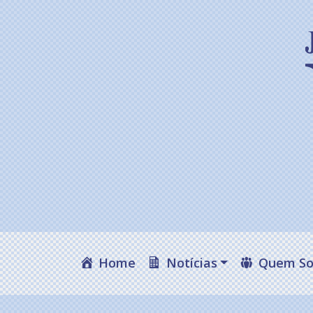
Home
Notícias
Quem S