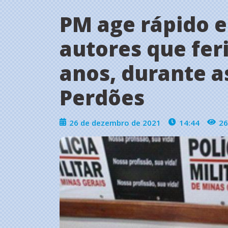
PM age rápido 
autores que fer
anos, durante a
Perdões
26 de dezembro de 2021
14:44
26