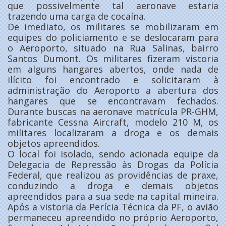
que possivelmente tal aeronave estaria
trazendo uma carga de cocaína.
De imediato, os militares se mobilizaram em
equipes do policiamento e se deslocaram para
o Aeroporto, situado na Rua Salinas, bairro
Santos Dumont. Os militares fizeram vistoria
em alguns hangares abertos, onde nada de
ilícito foi encontrado e solicitaram à
administração do Aeroporto a abertura dos
hangares que se encontravam fechados.
Durante buscas na aeronave matrícula PR-GHM,
fabricante Cessna Aircraft, modelo 210 M, os
militares localizaram a droga e os demais
objetos apreendidos.
O local foi isolado, sendo acionada equipe da
Delegacia de Repressão às Drogas da Polícia
Federal, que realizou as providências de praxe,
conduzindo a droga e demais objetos
apreendidos para a sua sede na capital mineira.
Após a vistoria da Perícia Técnica da PF, o avião
permaneceu apreendido no próprio Aeroporto,