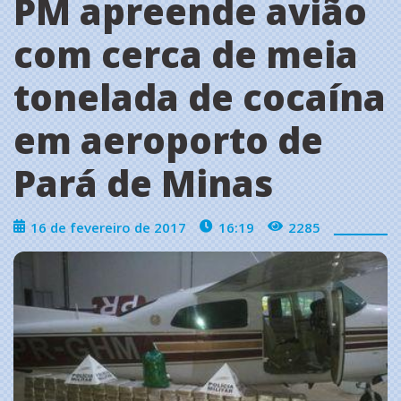
PM apreende avião
com cerca de meia
tonelada de cocaína
em aeroporto de
Pará de Minas
16 de fevereiro de 2017
16:19
2285