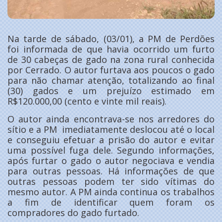
Na tarde de sábado, (03/01), a PM de Perdões
foi informada de que havia ocorrido um furto
de 30 cabeças de gado na zona rural conhecida
por Cerrado. O autor furtava aos poucos o gado
para não chamar atenção, totalizando ao final
(30) gados e um prejuízo estimado em
R$120.000,00 (cento e vinte mil reais).
O autor ainda encontrava-se nos arredores do
sítio e a PM imediatamente deslocou até o local
e conseguiu efetuar a prisão do autor e evitar
uma possível fuga dele. Segundo informações,
após furtar o gado o autor negociava e vendia
para outras pessoas. Há informações de que
outras pessoas podem ter sido vítimas do
mesmo autor. A PM ainda continua os trabalhos
a fim de identificar quem foram os
compradores do gado furtado.