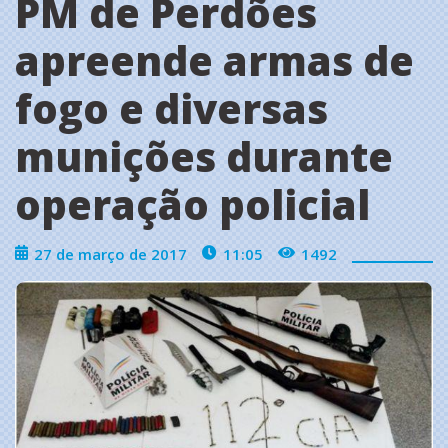
PM de Perdões
apreende armas de
fogo e diversas
munições durante
operação policial
27 de março de 2017
11:05
1492