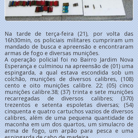
Na tarde de terça-feira (21), por volta das
16h30min, os policiais militares cumpriram um
mandado de busca e apreensão e encontraram
armas de fogo e diversas munições.
A operação policial foi no Bairro Jardim Nova
Esperança e culminou na apreensão de (01) uma
espingarda, a qual estava escondida sob um
colchão, munições de diversos calibres, (108)
cento e oito munições calibre. 22; (05) cinco
munições calibre.38; (37) trinta e sete munições
recarregadas de diversos calibres; (370)
trezentos e setenta espoletas diversas; (54)
cinquenta e quatro cartuchos vazios de diversos
calibres, além de uma pequena quantidade de
maconha em um dos quartos, um simulacro de
arma de fogo, um arpão para pesca e uma
espingarda de cabo de madeira.