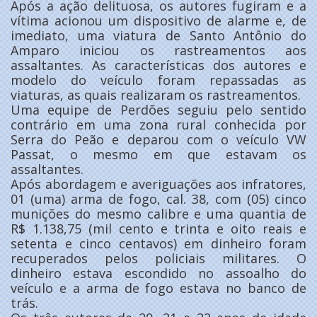
Após a ação delituosa, os autores fugiram e a
vítima acionou um dispositivo de alarme e, de
imediato, uma viatura de Santo Antônio do
Amparo iniciou os rastreamentos aos
assaltantes. As características dos autores e
modelo do veículo foram repassadas as
viaturas, as quais realizaram os rastreamentos.
Uma equipe de Perdões seguiu pelo sentido
contrário em uma zona rural conhecida por
Serra do Peão e deparou com o veículo VW
Passat, o mesmo em que estavam os
assaltantes.
Após abordagem e averiguações aos infratores,
01 (uma) arma de fogo, cal. 38, com (05) cinco
munições do mesmo calibre e uma quantia de
R$ 1.138,75 (mil cento e trinta e oito reais e
setenta e cinco centavos) em dinheiro foram
recuperados pelos policiais militares. O
dinheiro estava escondido no assoalho do
veículo e a arma de fogo estava no banco de
trás.