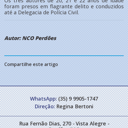
Os três autores de 20, 21 e 22 anos de idade
foram presos em flagrante delito e conduzidos
até a Delegacia de Polícia Civil.
Autor: NCO Perdões
Compartilhe este artigo
WhatsApp:
(35) 9 9905-1747
Direção:
Regina Bertoni
Rua Fernão Dias, 270
-
Vista Alegre
-