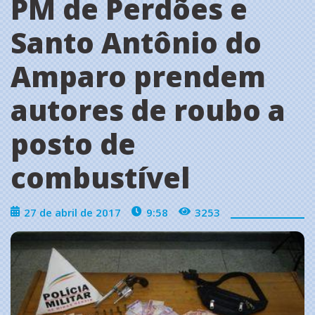
PM de Perdões e
Santo Antônio do
Amparo prendem
autores de roubo a
posto de
combustível
27 de abril de 2017
9:58
3253