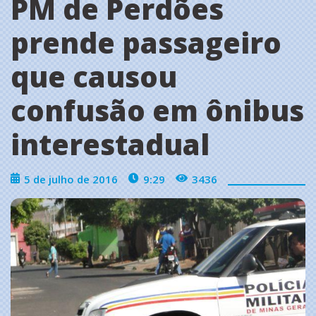
PM de Perdões
prende passageiro
que causou
confusão em ônibus
interestadual
5 de julho de 2016
9:29
3436