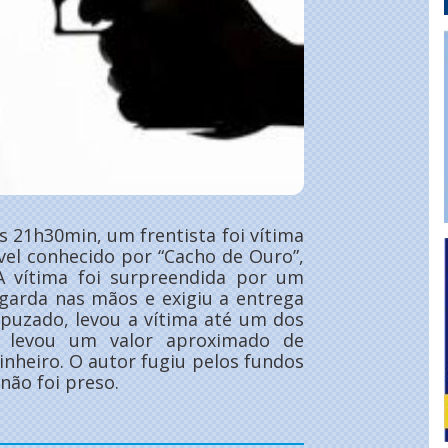
s 21h30min, um frentista foi vítima
el conhecido por “Cacho de Ouro”,
A vítima foi surpreendida por um
garda nas mãos e exigiu a entrega
apuzado, levou a vítima até um dos
e levou um valor aproximado de
inheiro. O autor fugiu pelos fundos
ão foi preso.