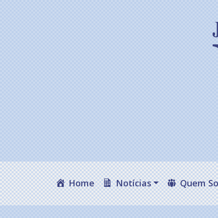
Home
Notícias
Quem S