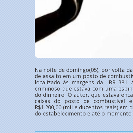
Na noite de domingo(05), por volta da
de assalto em um posto de combustív
localizado às margens da BR 381. 
criminoso que estava com uma espin
do dinheiro. O autor, que estava enc
caixas do posto de combustível 
R$1.200,00 (mil e duzentos reais) em d
do estabelecimento e até o momento n