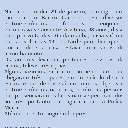
Na tarde do dia 29 de janeiro, domingo, um
morador do Bairro Caridade teve diversos
eletroeletrônicos furtados enquanto
encontrava-se ausente. A vítima, 38 anos, disse
que, por volta das 10h da manhã, havia saído e
que ao voltar às 13h da tarde percebeu que o
portão de sua casa estava com sinais de
arrombamento.
Os autores levaram pertences pessoais da
vítima, televisores e joias.
Alguns vizinhos viram o momento em que
chegaram três rapazes em um veículo de cor
escura e que depois saíram com os objetos e
eletroeletrônicos na mãos, porém as pessoas
que presenciaram os fatos não suspeitaram dos
autores, portanto, não ligaram para a Polícia
Militar.
Até o momento ninguém foi preso.