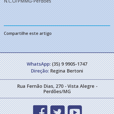
N.C.O/PMMG-Perdões
Compartilhe este artigo
WhatsApp:
(35) 9 9905-1747
Direção:
Regina Bertoni
Rua Fernão Dias, 270
-
Vista Alegre
-
Perdões/MG