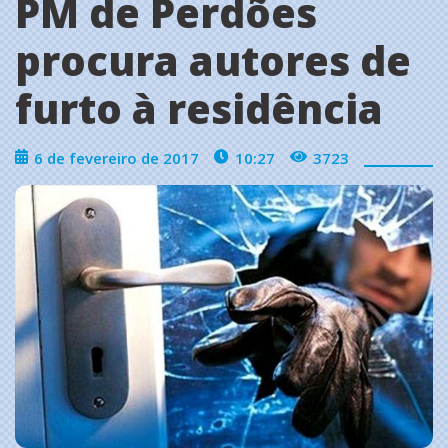
PM de Perdões
procura autores de
furto à residência
6 de fevereiro de 2017
10:27
3723