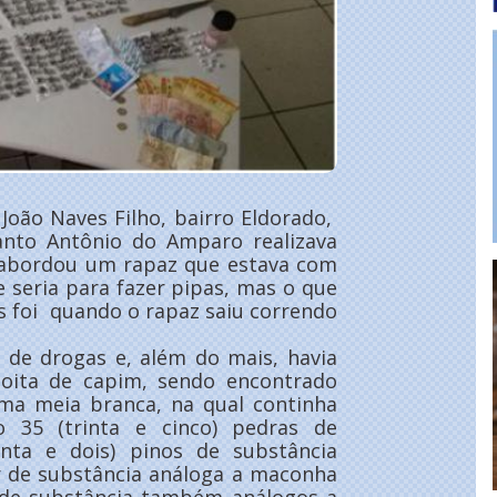
João Naves Filho, bairro Eldorado,
anto Antônio do Amparo realizava
 abordou um rapaz que estava com
 seria para fazer pipas, mas o que
s foi quando o rapaz saiu correndo
s de drogas e, além do mais, havia
ta de capim, sendo encontrado
a meia branca, na qual continha
o 35 (trinta e cinco) pedras de
inta e dois) pinos de substância
r de substância análoga a maconha