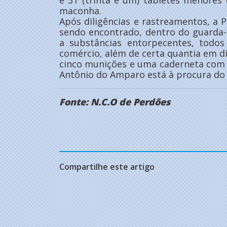
e 31 (trinta e um) tabletes menore
maconha.
Após diligências e rastreamentos, a P
sendo encontrado, dentro do guarda-
a substâncias entorpecentes, todo
comércio, além de certa quantia em d
cinco munições e uma caderneta com
Antônio do Amparo está à procura do a
Fonte: N.C.O de Perdões
Compartilhe este artigo