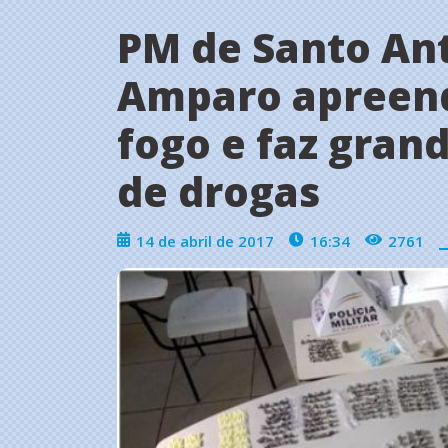
PM de Santo An
Amparo apreen
fogo e faz gran
de drogas
14 de abril de 2017
16:34
2761