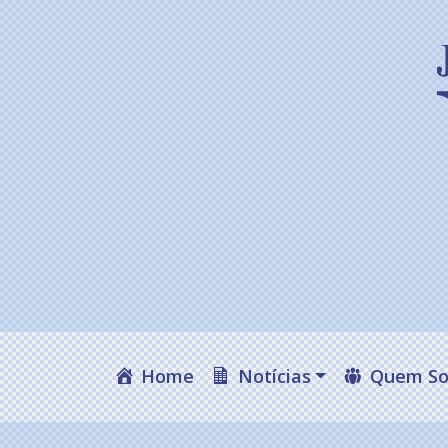
Home
Notícias
Quem S