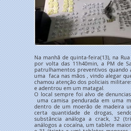
Na manhã de quinta-feira(13), na Rua 
por volta das 11h40min, a PM de S
patrulhamentos preventivos quando
uma faca nas mãos , vindo alegar que
chamou atenção dos policiais militare
e adentrou em um matagal.
O local sempre foi alvo de denuncia
uma camisa pendurada em uma moi
dentro de um moerão de madeira um
certa quantidade de drogas, send
substância análoga a crack, 32 (tr
análogos a cocaína, um tablete maio