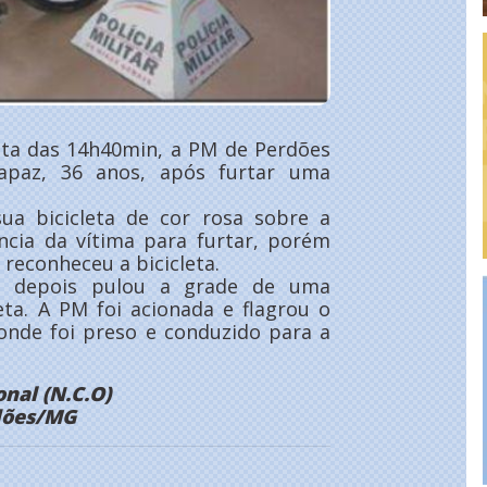
olta das 14h40min, a PM de Perdões
apaz, 36 anos, após furtar uma
sua bicicleta de cor rosa sobre a
ncia da vítima para furtar, porém
reconheceu a bicicleta.
 depois pulou a grade de uma
eta. A PM foi acionada e flagrou o
 onde foi preso e conduzido para a
nal (N.C.O)
rdões/MG