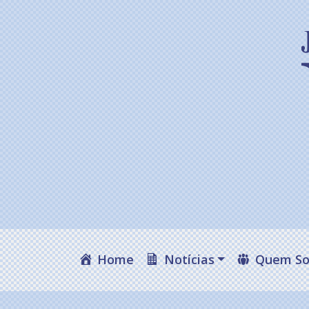
Home
Notícias
Quem S