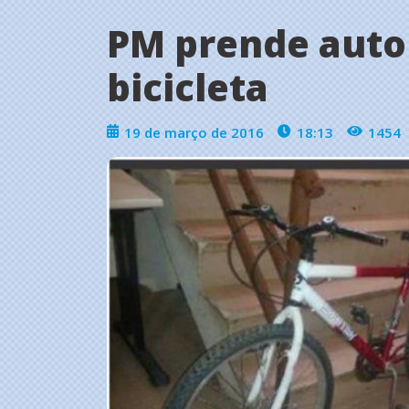
PM prende autor
bicicleta
19 de março de 2016
18:13
1454