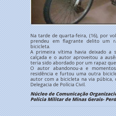
Na tarde de quarta-feira, (16), por v
prendeu em flagrante delito um r
bicicleta.
A primeira vítima havia deixado a 
calçada e o autor aproveitou a ausê
teria sido abordado por um rapaz que 
O autor abandonou-a e momentos
residência e furtou uma outra bicicl
autor com a bicicleta na via púbica,
Delegacia de Polícia Civil.
Núcleo de Comunicação Organizacio
Polícia Militar de Minas Gerais- Pe