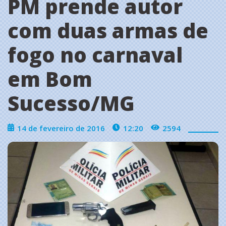
PM prende autor
com duas armas de
fogo no carnaval
em Bom
Sucesso/MG
14 de fevereiro de 2016
12:20
2594