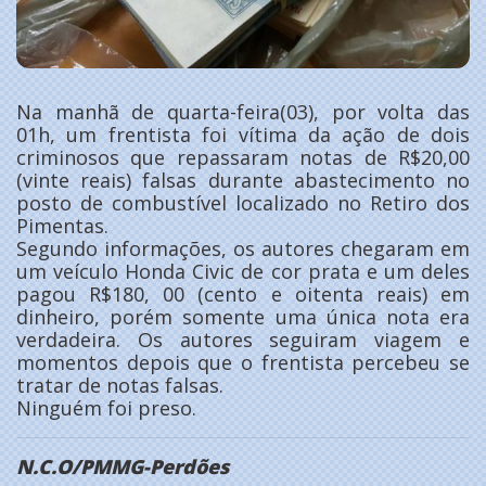
Na manhã de quarta-feira(03), por volta das
01h, um frentista foi vítima da ação de dois
criminosos que repassaram notas de R$20,00
(vinte reais) falsas durante abastecimento no
posto de combustível localizado no Retiro dos
Pimentas.
Segundo informações, os autores chegaram em
um veículo Honda Civic de cor prata e um deles
pagou R$180, 00 (cento e oitenta reais) em
dinheiro, porém somente uma única nota era
verdadeira. Os autores seguiram viagem e
momentos depois que o frentista percebeu se
tratar de notas falsas.
Ninguém foi preso.
N.C.O/PMMG-Perdões