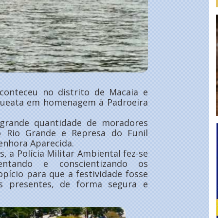
conteceu no distrito de Macaia e
arqueata em homenagem à Padroeira
 grande quantidade de moradores
o Rio Grande e Represa do Funil
enhora Aparecida.
 a Polícia Militar Ambiental fez-se
entando e conscientizando os
pício para que a festividade fosse
os presentes, de forma segura e