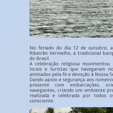
No feriado do dia 12 de outubro, a
Ribeirão Vermelho, a tradicional b
do Brasil.
A celebração religiosa movimentou
locais e turistas que navegaram n
animados pela fé e devoção à Nossa S
Dando apoio e segurança aos romeiros,
presente com embarcações, ori
navegantes, criando um ambiente pro
realizada e celebrada por todos 
consciente.