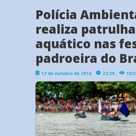
Polícia Ambient
realiza patrul
aquático nas fe
padroeira do Br
12 de outubro de 2016
22:29
182