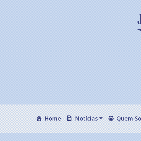
Home
Notícias
Quem S