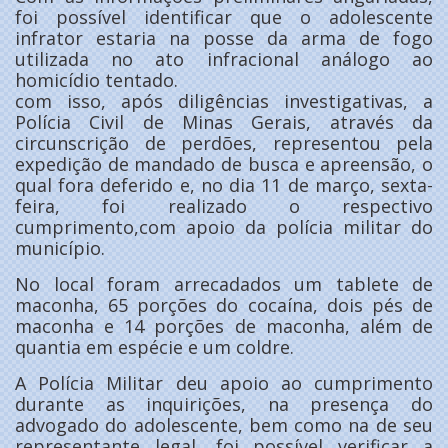
foi possível identificar que o adolescente
infrator estaria na posse da arma de fogo
utilizada no ato infracional análogo ao
homicídio tentado.
com isso, após diligências investigativas, a
Polícia Civil de Minas Gerais, através da
circunscrição de perdões, representou pela
expedição de mandado de busca e apreensão, o
qual fora deferido e, no dia 11 de março, sexta-
feira, foi realizado o respectivo
cumprimento,com apoio da polícia militar do
município.
No local foram arrecadados um tablete de
maconha, 65 porções do cocaína, dois pés de
maconha e 14 porções de maconha, além de
quantia em espécie e um coldre.
A Polícia Militar deu apoio ao cumprimento
durante as inquirições, na presença do
advogado do adolescente, bem como na de seu
representante legal, foi possível verificar a