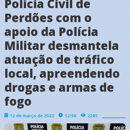
Polícia Civil de
Perdões com o
apoio da Polícia
Militar desmantela
atuação de tráfico
local, apreendendo
drogas e armas de
fogo
12 de março de 2022
12:58
2285