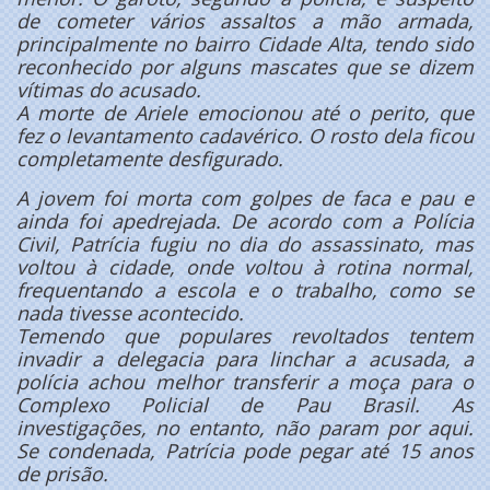
de cometer vários assaltos a mão armada,
principalmente no bairro Cidade Alta, tendo sido
reconhecido por alguns mascates que se dizem
vítimas do acusado.
A morte de Ariele emocionou até o perito, que
fez o levantamento cadavérico. O rosto dela ficou
completamente desfigurado.
A jovem foi morta com golpes
de faca e pau e
ainda foi apedrejada. De acordo com a Polícia
Civil, Patrícia fugiu no dia do assassinato, mas
voltou à cidade, onde voltou à rotina normal,
frequentando a escola e o trabalho, como se
nada tivesse acontecido.
Temendo que populares revoltados tentem
invadir a delegacia para linchar a acusada, a
polícia achou melhor transferir a moça para o
Complexo Policial de Pau Brasil. As
investigações, no entanto, não param por aqui.
Se condenada, Patrícia pode pegar até 15 anos
de prisão.