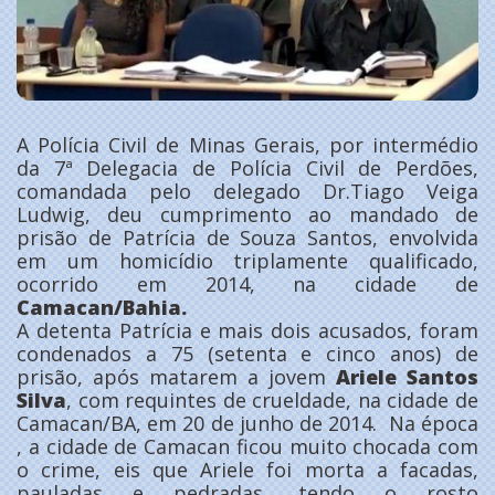
A Polícia Civil de Minas Gerais, por intermédio
da 7ª Delegacia de Polícia Civil de Perdões,
comandada pelo delegado Dr.Tiago Veiga
Ludwig, deu cumprimento ao mandado de
prisão de Patrícia de Souza Santos, envolvida
em um homicídio triplamente qualificado,
ocorrido em 2014, na cidade de
Camacan/Bahia.
A detenta Patrícia e mais dois acusados, foram
condenados a 75 (setenta e cinco anos) de
prisão, após matarem a jovem
Ariele Santos
Silva
, com requintes de crueldade, na cidade de
Camacan/BA, em 20 de junho de 2014. Na época
, a cidade de Camacan ficou muito chocada com
o crime, eis que Ariele foi morta a facadas,
pauladas e pedradas, tendo o rosto