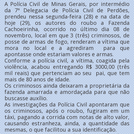
A Polícia Civil de Minas Gerais, por intermédio
da 7ª Delegacia de Polícia Civil de Perdões,
prendeu nessa segunda-feira (28) e na data de
hoje (29), os autores do roubo a Fazenda
Cachoeirinha, ocorrido no último dia 08 de
novembro, local em que 3 (três) criminosos, de
posse de armas de fogo, renderam a vítima que
mora no local e a agrediram para que
apontasse onde estariam valores e armas.
Conforme a polícia civil, a vítima, coagida pela
violência, acabou entregando R$ 3000,00 (três
mil reais) que pertenciam ao seu pai, que tem
mais de 80 anos de idade.
Os criminosos ainda deixaram a proprietária da
fazenda amarrada e amordaçada para que não
buscasse auxílio.
As investigações da Polícia Civil apontaram que
os criminosos, após o roubo, fugiram em um
táxi, pagando a corrida com notas de alto valor,
causando estranheza, ainda, a quantidade das
mesmas, o que facilitou a sua identificação.