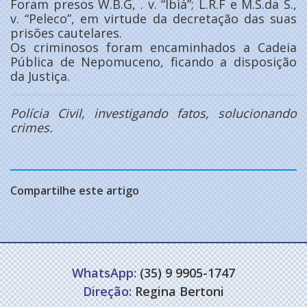
Foram presos W.B.G, . v. “Ibiá”; L.R.F e M.S.da S.,
v. “Peleco”, em virtude da decretação das suas
prisões cautelares.
Os criminosos foram encaminhados a Cadeia
Pública de Nepomuceno, ficando a disposição
da Justiça.
Polícia Civil, investigando fatos, solucionando
crimes.
Compartilhe este artigo
WhatsApp:
(35) 9 9905-1747
Direção:
Regina Bertoni