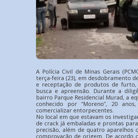
A Polícia Civil de Minas Gerais (PC
terça-feira (23), em desdobramento de
e receptação de produtos de furt
busca e apreensão. Durante a dilig
bairro Parque Residencial Murad, a eq
conhecido por “Moreno”, 20 anos, 
comercializar entorpecentes.
No local em que estavam os investig
de crack já embaladas e prontas par
precisão, além de quatro aparelhos 
comprovação de origem. De acordo 