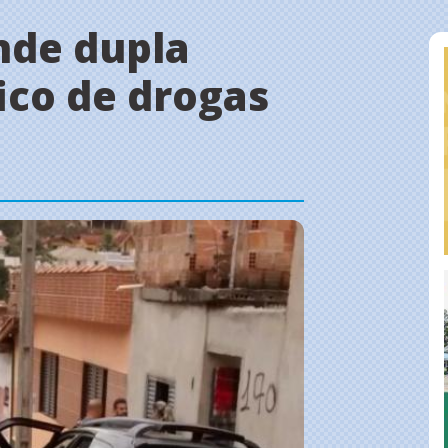
ende dupla
fico de drogas