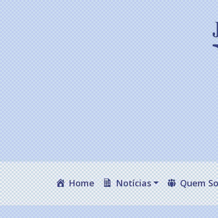
Home
Notícias
Quem S