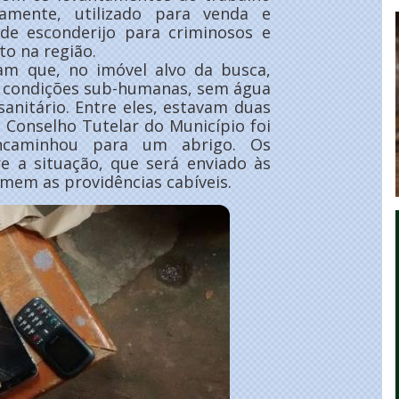
iramente, utilizado para venda e
de esconderijo para criminosos e
to na região.
ram que, no imóvel alvo da busca,
 condições sub-humanas, sem água
anitário. Entre eles, estavam duas
o Conselho Tutelar do Município foi
encaminhou para um abrigo. Os
re a situação, que será enviado às
mem as providências cabíveis.