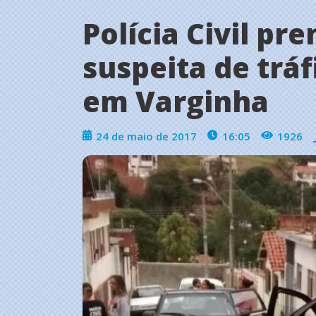
Polícia Civil pr
suspeita de trá
em Varginha
24 de maio de 2017
16:05
1926