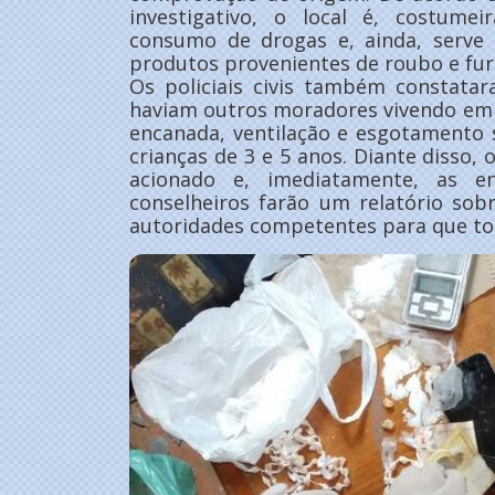
investigativo, o local é, costume
consumo de drogas e, ainda, serve 
produtos provenientes de roubo e fur
Os policiais civis também constata
haviam outros moradores vivendo em
encanada, ventilação e esgotamento s
crianças de 3 e 5 anos. Diante disso, 
acionado e, imediatamente, as 
conselheiros farão um relatório sob
autoridades competentes para que to