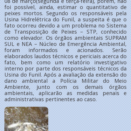
08 de março(segunda e terça-feira), porém, não
foi possível, ainda, estimar o quantitativo de
peixes mortos. Segundo os responsáveis pela
Usina Hidrelétrica do Funil, a suspeita é que o
fato ocorreu devido a um problema no Sistema
de Transposição de Peixes – STP, conhecido
como elevador. Os órgãos ambientais SUPRAM
SUL e NEA – Núcleo de Emergência Ambiental,
foram informados e acionados. Serão
elaborados laudos técnicos e periciais acerca do
fato, bem como um relatório investigativo
interno por parte dos responsáveis técnicos da
Usina do Funil. Após a avaliação da extensão do
dano ambiental a Polícia Militar do Meio
Ambiente, junto com os demais órgãos
ambientais, aplicarão as medidas penais e
administrativas pertinentes ao caso.