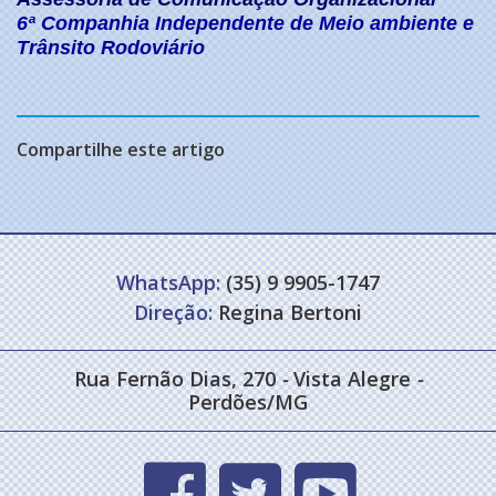
6ª Companhia Independente de Meio ambiente e
Trânsito Rodoviário
Compartilhe este artigo
WhatsApp:
(35) 9 9905-1747
Direção:
Regina Bertoni
Rua Fernão Dias, 270
-
Vista Alegre
-
Perdões/MG