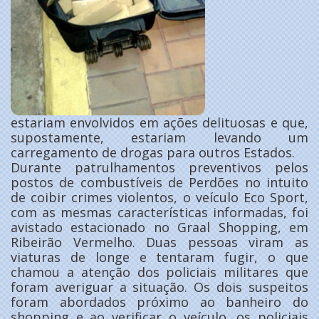
estariam envolvidos em ações delituosas e que,
supostamente, estariam levando um
carregamento de drogas para outros Estados.
Durante patrulhamentos preventivos pelos
postos de combustíveis de Perdões no intuito
de coibir crimes violentos, o veículo Eco Sport,
com as mesmas características informadas, foi
avistado estacionado no Graal Shopping, em
Ribeirão Vermelho. Duas pessoas viram as
viaturas de longe e tentaram fugir, o que
chamou a atenção dos policiais militares que
foram averiguar a situação. Os dois suspeitos
foram abordados próximo ao banheiro do
shopping e ao verificar o veículo, os policiais