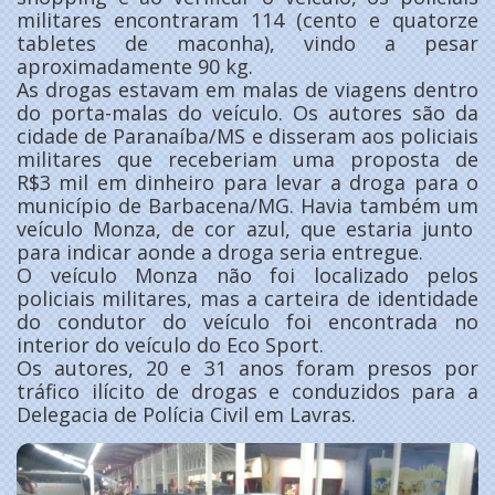
militares encontraram 114 (cento e quatorze
tabletes de maconha), vindo a pesar
aproximadamente 90 kg.
As drogas estavam em malas de viagens dentro
do porta-malas do veículo. Os autores são da
cidade de Paranaíba/MS e disseram aos policiais
militares que receberiam uma proposta de
R$3 mil em dinheiro para levar a droga para o
município de Barbacena/MG. Havia também um
veículo Monza, de cor azul, que estaria junto
para indicar aonde a droga seria entregue.
O veículo Monza não foi localizado pelos
policiais militares, mas a carteira de identidade
do condutor do veículo foi encontrada no
interior do veículo do Eco Sport.
Os autores, 20 e 31 anos foram presos por
tráfico ilícito de drogas e conduzidos para a
Delegacia de Polícia Civil em Lavras.