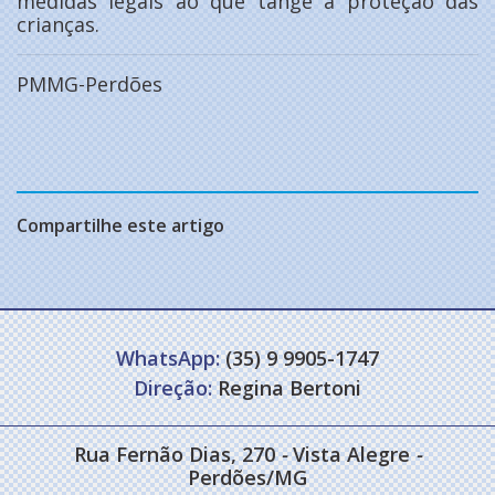
medidas legais ao que tange a proteção das
crianças.
PMMG-Perdões
Compartilhe este artigo
WhatsApp:
(35) 9 9905-1747
Direção:
Regina Bertoni
Rua Fernão Dias, 270
-
Vista Alegre
-
Perdões/MG