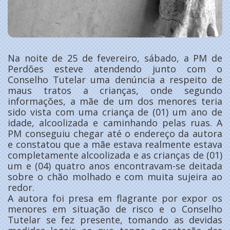
Na noite de 25 de fevereiro, sábado, a PM de
Perdões esteve atendendo junto com o
Conselho Tutelar uma denúncia a respeito de
maus tratos a crianças, onde segundo
informações, a mãe de um dos menores teria
sido vista com uma criança de (01) um ano de
idade, alcoolizada e caminhando pelas ruas. A
PM conseguiu chegar até o endereço da autora
e constatou que a mãe estava realmente estava
completamente alcoolizada e as crianças de (01)
um e (04) quatro anos encontravam-se deitada
sobre o chão molhado e com muita sujeira ao
redor.
A autora foi presa em flagrante por expor os
menores em situação de risco e o Conselho
Tutelar se fez presente, tomando as devidas