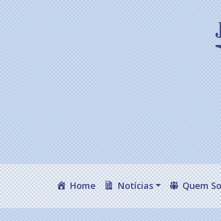
Home
Notícias
Quem S