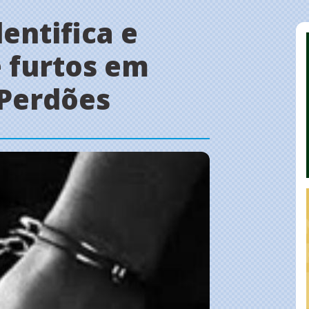
dentifica e
 furtos em
 Perdões