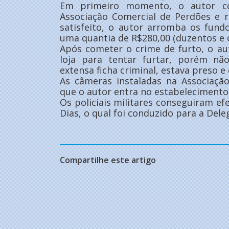
Em primeiro momento, o autor co
Associação Comercial de Perdões e r
satisfeito, o autor arromba os fund
uma quantia de R$280,00 (duzentos e o
Após cometer o crime de furto, o a
loja para tentar furtar, porém n
extensa ficha criminal, estava preso 
As câmeras instaladas na Associaç
que o autor entra no estabelecimento
Os policiais militares conseguiram ef
Dias, o qual foi conduzido para a Del
Compartilhe este artigo