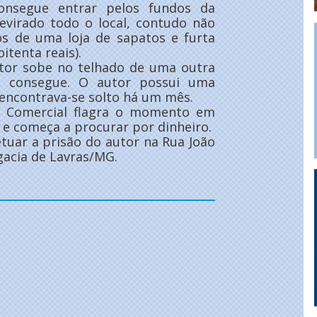
nsegue entrar pelos fundos da
evirado todo o local, contudo não
os de uma loja de sapatos e furta
itenta reais).
utor sobe no telhado de uma outra
ão consegue. O autor possui uma
e encontrava-se solto há um mês.
ão Comercial flagra o momento em
 e começa a procurar por dinheiro.
etuar a prisão do autor na Rua João
egacia de Lavras/MG.