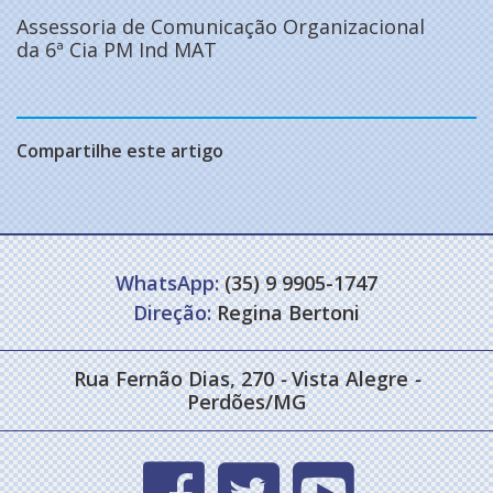
Assessoria de Comunicação Organizacional
da 6ª Cia PM Ind MAT
Compartilhe este artigo
WhatsApp:
(35) 9 9905-1747
Direção:
Regina Bertoni
Rua Fernão Dias, 270
-
Vista Alegre
-
Perdões/MG