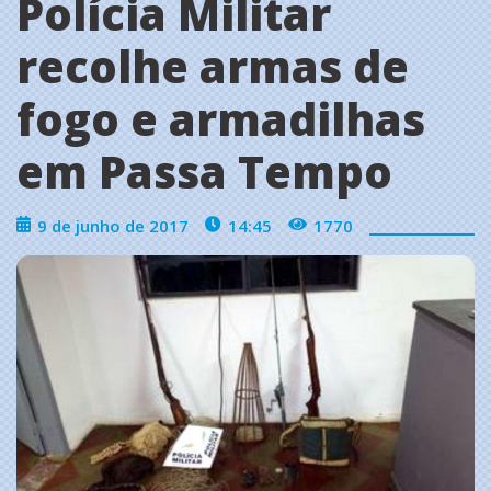
Polícia Militar
recolhe armas de
fogo e armadilhas
em Passa Tempo
9 de junho de 2017
14:45
1770