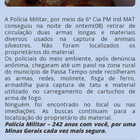
A Polícia Militar, por meio da 6ª Cia PM Ind MAT
conseguiu na noite de ontem(08) retirar de
circulação duas armas longas e materiais
diversos usados na captura de animais
silvestres. Não foram localizados os
proprietários do material.
Os policiais do meio ambiente, após denúncia
anônima, chegaram até um paiol na zona rural
do município de Passa Tempo onde recolheram
as armas, redes, molinete, fisga de ferro,
armadilha para captura de tatu e material
utilizado no carregamento de cartuchos de
arma de fogo.
Ninguém foi encontrado no local ou nas
imediações. As buscas continuam para a
localização do proprietário do material.
Polícia Militar – 242 anos com você, por uma
Minas Gerais cada vez mais segura.