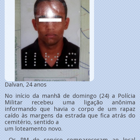
Dalvan, 24 anos
No início da manhã de domingo (24) a Polícia
Militar recebeu uma ligação anônima
informando que havia o corpo de um rapaz
caído às margens da estrada que fica atrás do
cemitério, sentido a
um loteamento novo.
Os PM de serviço compareceram ao local