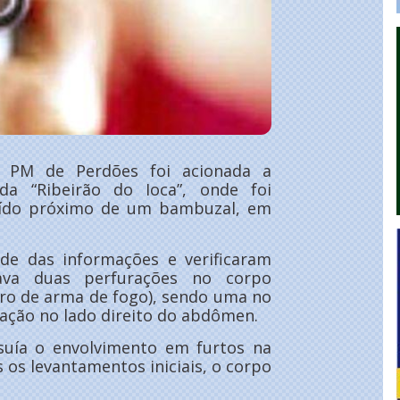
 a PM de Perdões foi acionada a
da “Ribeirão do Ioca”, onde foi
aído próximo de um bambuzal, em
ade das informações e verificaram
ava duas perfurações no corpo
aro de arma de fogo), sendo uma no
ração no lado direito do abdômen.
ssuía o envolvimento em furtos na
s os levantamentos iniciais, o corpo