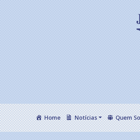
Home
Notícias
Quem S