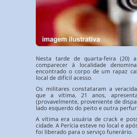
Nesta tarde de quarta-feira (20)
comparecer à localidade denomina
encontrado o corpo de um rapaz c
local de difícil acesso.
Os militares constataram a veracid
que a vítima, 21 anos, apresent
(provavelmente, proveniente de disp
lado esquerdo do peito e outra perfu
A vítima era usuária de crack e po
cidade. A Perícia esteve no local e apó
foi liberado para o serviço funerário.