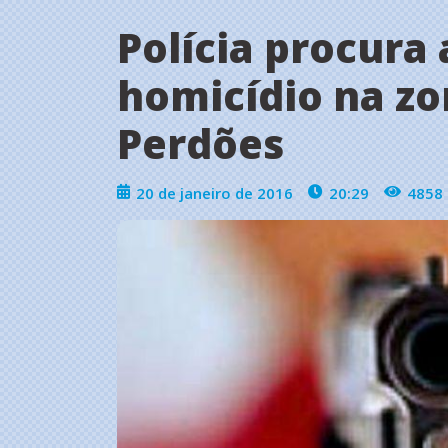
Polícia procura
homicídio na zo
Perdões
20 de janeiro de 2016
20:29
4858