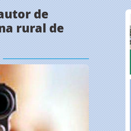
 autor de
na rural de