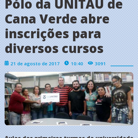
Pólo da UNITAU de
Cana Verde abre
inscrições para
diversos cursos
21 de agosto de 2017
10:40
3091
Aulas das primeiras turmas da universidade