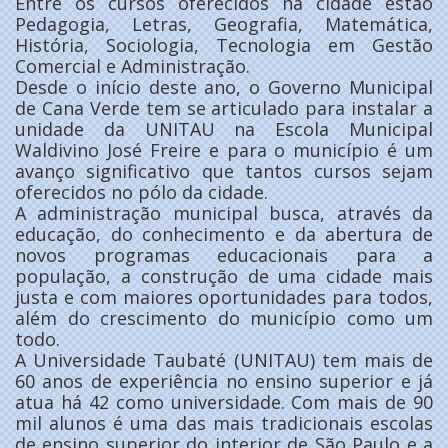
Entre os cursos oferecidos na cidade estão
Pedagogia, Letras, Geografia, Matemática,
História, Sociologia, Tecnologia em Gestão
Comercial e Administração.
Desde o início deste ano, o Governo Municipal
de Cana Verde tem se articulado para instalar a
unidade da UNITAU na Escola Municipal
Waldivino José Freire e para o município é um
avanço significativo que tantos cursos sejam
oferecidos no pólo da cidade.
A administração municipal busca, através da
educação, do conhecimento e da abertura de
novos programas educacionais para a
população, a construção de uma cidade mais
justa e com maiores oportunidades para todos,
além do crescimento do município como um
todo.
A Universidade Taubaté (UNITAU) tem mais de
60 anos de experiência no ensino superior e já
atua há 42 como universidade. Com mais de 90
mil alunos é uma das mais tradicionais escolas
de ensino superior do interior de São Paulo e a