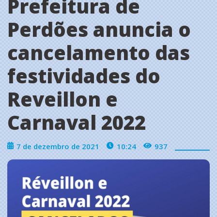
Prefeitura de
Perdões anuncia o
cancelamento das
festividades do
Reveillon e
Carnaval 2022
7 de dezembro de 2021
10:24
937