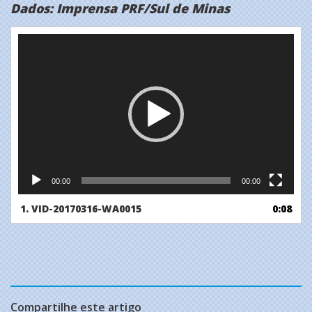
Dados: Imprensa PRF/Sul de Minas
Tocador
de
vídeo
00:00
00:00
1.
VID-20170316-WA0015
0:08
Compartilhe este artigo