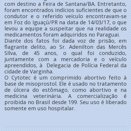
com destino a Feira de Santana/BA. Entretanto,
foram encontrados indícios suficientes de que o
condutor e o referido veículo encontravam-se
em Foz do Iguaçú/PR na data de 14/03/17, o que
levou a equipe a suspeitar que na realidade os
medicamentos foram adquiridos no Paraguai.
Diante dos fatos foi dada voz de prisão, em
flagrante delito, ao Sr. Adenilton das Mercês
SIlva, de 45 anos, o qual foi conduzido,
juntamente com a mercadoria e o veículo
apreendidos, à Delegacia de Polícia Federal da
cidade de Varginha.
O Cytotec é um comprimido abortivo feito à
base de misoprostol. Ele é usado no tratamento
de úlcera do estômago, como abortivo e na
medicina veterinária. A comercialização é
proibida no Brasil desde 199. Seu uso é liberado
somente em uso hospitalar.