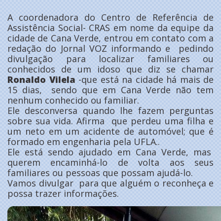
A coordenadora do Centro de Referência de
Assistência Social- CRAS em nome da equipe da
cidade de Cana Verde, entrou em contato com a
redação do Jornal VOZ informando e pedindo
divulgação para localizar familiares ou
conhecidos de um idoso que diz se chamar
Ronaldo Vilela
-que está na cidade há mais de
15 dias, sendo que em Cana Verde não tem
nenhum conhecido ou familiar.
Ele desconversa quando lhe fazem perguntas
sobre sua vida. Afirma que perdeu uma filha e
um neto em um acidente de automóvel; que é
formado em engenharia pela UFLA..
Ele está sendo ajudado em Cana Verde, mas
querem encaminhá-lo de volta aos seus
familiares ou pessoas que possam ajudá-lo.
Vamos divulgar para que alguém o reconheça e
possa trazer informações.