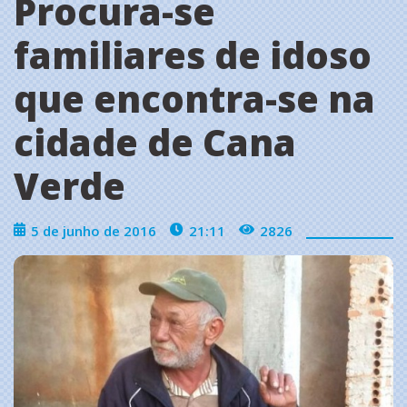
Procura-se
familiares de idoso
que encontra-se na
cidade de Cana
Verde
5 de junho de 2016
21:11
2826