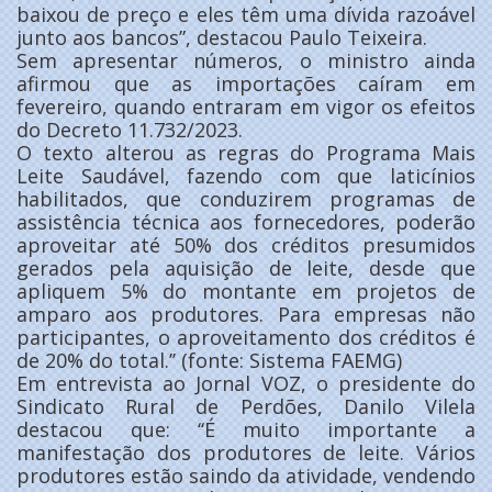
baixou de preço e eles têm uma dívida razoável
junto aos bancos”, destacou Paulo Teixeira.
Sem apresentar números, o ministro ainda
afirmou que as importações caíram em
fevereiro, quando entraram em vigor os efeitos
do Decreto 11.732/2023.
O texto alterou as regras do Programa Mais
Leite Saudável, fazendo com que laticínios
habilitados, que conduzirem programas de
assistência técnica aos fornecedores, poderão
aproveitar até 50% dos créditos presumidos
gerados pela aquisição de leite, desde que
apliquem 5% do montante em projetos de
amparo aos produtores. Para empresas não
participantes, o aproveitamento dos créditos é
de 20% do total.’’ (fonte: Sistema FAEMG)
Em entrevista ao Jornal VOZ, o presidente do
Sindicato Rural de Perdões, Danilo Vilela
destacou que: ‘‘É muito importante a
manifestação dos produtores de leite. Vários
produtores estão saindo da atividade, vendendo