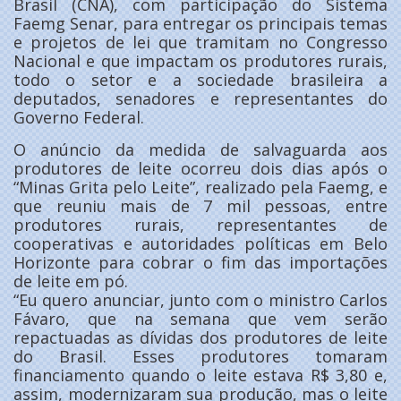
Brasil (CNA), com participação do Sistema
Faemg Senar, para entregar os principais temas
e projetos de lei que tramitam no Congresso
Nacional e que impactam os produtores rurais,
todo o setor e a sociedade brasileira a
deputados, senadores e representantes do
Governo Federal.
O anúncio da medida de salvaguarda aos
produtores de leite ocorreu dois dias após o
“Minas Grita pelo Leite”, realizado pela Faemg, e
que reuniu mais de 7 mil pessoas, entre
produtores rurais, representantes de
cooperativas e autoridades políticas em Belo
Horizonte para cobrar o fim das importações
de leite em pó.
“Eu quero anunciar, junto com o ministro Carlos
Fávaro, que na semana que vem serão
repactuadas as dívidas dos produtores de leite
do Brasil. Esses produtores tomaram
financiamento quando o leite estava R$ 3,80 e,
assim, modernizaram sua produção, mas o leite