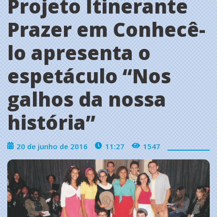
Projeto Itinerante
Prazer em Conhecê-
lo apresenta o
espetáculo ‘‘Nos
galhos da nossa
história’’
20 de junho de 2016
11:27
1547