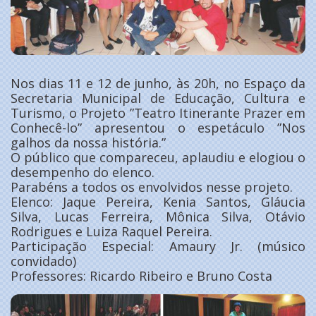
Nos dias 11 e 12 de junho, às 20h, no Espaço da
Secretaria Municipal de Educação, Cultura e
Turismo, o Projeto ”Teatro Itinerante Prazer em
Conhecê-lo” apresentou o espetáculo ”Nos
galhos da nossa história.”
O público que compareceu, aplaudiu e elogiou o
desempenho do elenco.
Parabéns a todos os envolvidos nesse projeto.
Elenco: Jaque Pereira, Kenia Santos, Gláucia
Silva, Lucas Ferreira, Mônica Silva, Otávio
Rodrigues e Luiza Raquel Pereira.
Participação Especial: Amaury Jr. (músico
convidado)
Professores: Ricardo Ribeiro e Bruno Costa