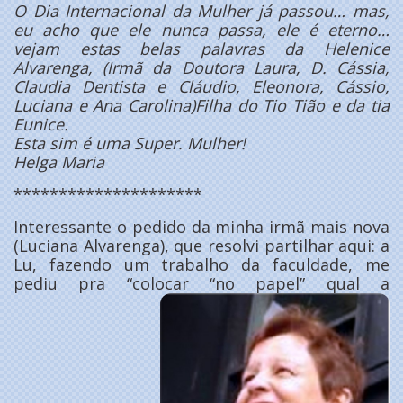
O Dia Internacional da Mulher já passou… mas,
eu acho que ele nunca passa, ele é eterno…
vejam estas belas palavras da Helenice
Alvarenga, (Irmã da Doutora Laura, D. Cássia,
Claudia Dentista e Cláudio, Eleonora, Cássio,
Luciana e Ana Carolina)Filha do Tio Tião e da tia
Eunice.
Esta sim é uma Super. Mulher!
Helga Maria
*********************
Interessante o pedido da minha irmã mais nova
(Luciana Alvarenga), que resolvi partilhar aqui: a
Lu, fazendo um trabalho da faculdade, me
pediu pra “colocar “no papel” qual a