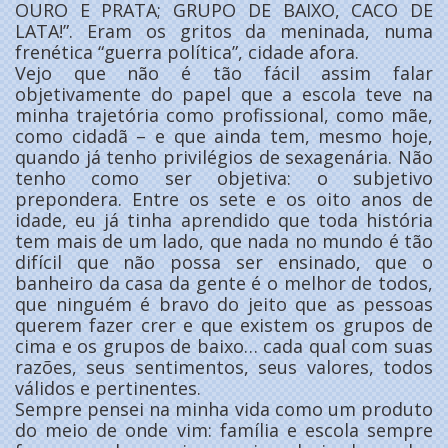
OURO E PRATA; GRUPO DE BAIXO, CACO DE
LATA!”. Eram os gritos da meninada, numa
frenética “guerra política”, cidade afora.
Vejo que não é tão fácil assim falar
objetivamente do papel que a escola teve na
minha trajetória como profissional, como mãe,
como cidadã – e que ainda tem, mesmo hoje,
quando já tenho privilégios de sexagenária. Não
tenho como ser objetiva: o subjetivo
prepondera. Entre os sete e os oito anos de
idade, eu já tinha aprendido que toda história
tem mais de um lado, que nada no mundo é tão
difícil que não possa ser ensinado, que o
banheiro da casa da gente é o melhor de todos,
que ninguém é bravo do jeito que as pessoas
querem fazer crer e que existem os grupos de
cima e os grupos de baixo… cada qual com suas
razões, seus sentimentos, seus valores, todos
válidos e pertinentes.
Sempre pensei na minha vida como um produto
do meio de onde vim: família e escola sempre