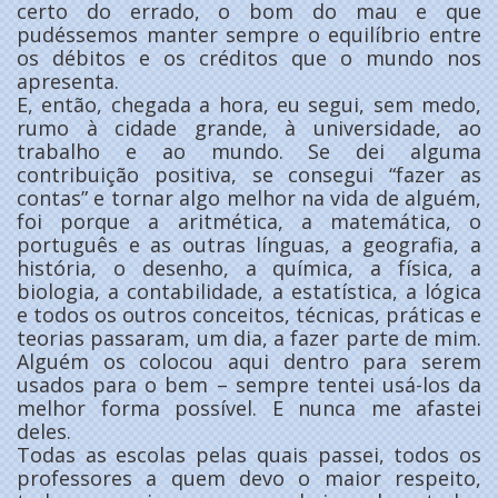
certo do errado, o bom do mau e que
pudéssemos manter sempre o equilíbrio entre
os débitos e os créditos que o mundo nos
apresenta.
E, então, chegada a hora, eu segui, sem medo,
rumo à cidade grande, à universidade, ao
trabalho e ao mundo. Se dei alguma
contribuição positiva, se consegui “fazer as
contas” e tornar algo melhor na vida de alguém,
foi porque a aritmética, a matemática, o
português e as outras línguas, a geografia, a
história, o desenho, a química, a física, a
biologia, a contabilidade, a estatística, a lógica
e todos os outros conceitos, técnicas, práticas e
teorias passaram, um dia, a fazer parte de mim.
Alguém os colocou aqui dentro para serem
usados para o bem – sempre tentei usá-los da
melhor forma possível. E nunca me afastei
deles.
Todas as escolas pelas quais passei, todos os
professores a quem devo o maior respeito,