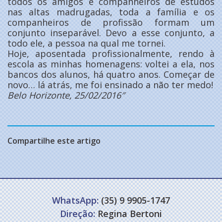
todos os amigos e companheiros de estudos
nas altas madrugadas, toda a família e os
companheiros de profissão formam um
conjunto inseparável. Devo a esse conjunto, a
todo ele, a pessoa na qual me tornei.
Hoje, aposentada profissionalmente, rendo à
escola as minhas homenagens: voltei a ela, nos
bancos dos alunos, há quatro anos. Começar de
novo… lá atrás, me foi ensinado a não ter medo!
Belo Horizonte, 25/02/2016″
Compartilhe este artigo
WhatsApp:
(35) 9 9905-1747
Direção:
Regina Bertoni