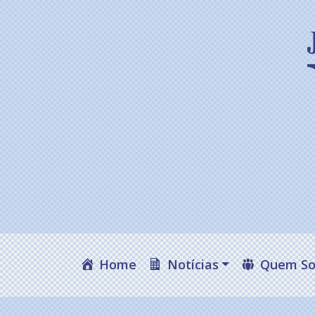
Home
Notícias
Quem S