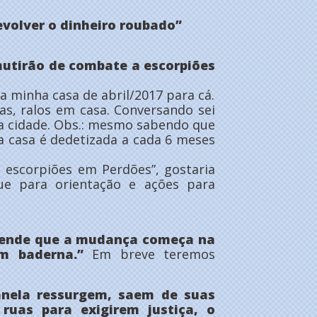
devolver o dinheiro roubado”
utirão de combate a escorpiões
a minha casa de abril/2017 para cá.
as, ralos em casa. Conversando sei
a cidade. Obs.: mesmo sabendo que
a casa é dedetizada a cada 6 meses
 escorpiões em Perdões”, gostaria
e para orientação e ações para
ntende que a mudança começa na
m baderna.”
Em breve teremos
anela ressurgem, saem de suas
ruas para exigirem justiça, o