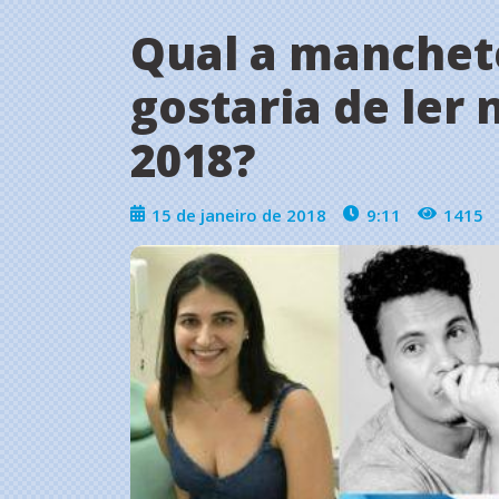
Qual a manchet
gostaria de ler
2018?
15 de janeiro de 2018
9:11
1415