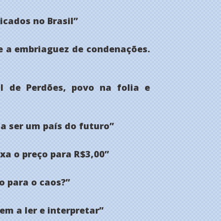
icados no Brasil”
 e a embriaguez de condenações.
 de Perdões, povo na folia e
 a ser um país do futuro”
xa o preço para R$3,00”
o para o caos?”
em a ler e interpretar”