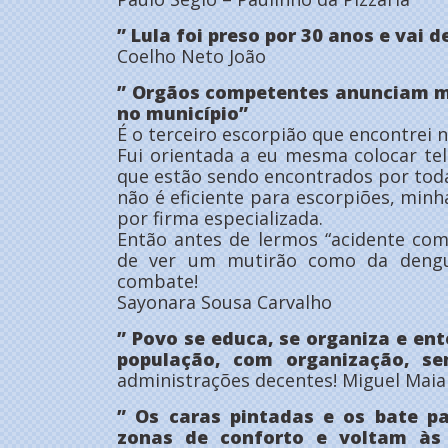
” Lula foi preso por 30 anos e vai 
Coelho Neto João
” Orgãos competentes anunciam m
no município”
É o terceiro escorpião que encontrei n
Fui orientada a eu mesma colocar tel
que estão sendo encontrados por tod
não é eficiente para escorpiões, minh
por firma especializada.
Então antes de lermos “acidente com
de ver um mutirão como da dengu
combate!
Sayonara Sousa Carvalho
” Povo se educa, se organiza e e
população, com organização, se
administrações decentes! Miguel Maia
” Os caras pintadas e os bate p
zonas de conforto e voltam às 