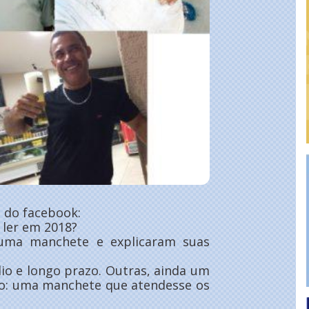
a do facebook:
 ler em 2018?
 uma manchete e explicaram suas
io e longo prazo. Outras, ainda um
vo: uma manchete que atendesse os