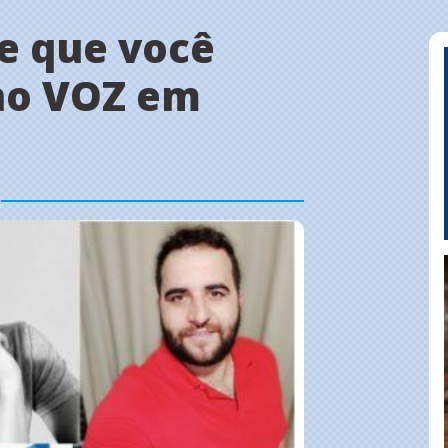
e que você
 no VOZ em