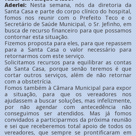
Aderlei:
Nesta semana, nós da diretoria da
Santa Casa e parte do corpo clínico do hospital,
fomos nos reunir com o Prefeito Teco e o
Secretário de Saúde Municipal, o Sr. Jefinho, em
busca de recurso financeiro para que possamos
contornar esta situação.
Fizemos proposta para eles, para que repassem
para a Santa Casa o valor necessário para
retornarmos com este serviço.
Solicitamos recursos para equilibrar as contas
da Santa Casa, porque senão teremos é que
cortar outros serviços, além de não retornar
com a obstetrícia.
Fomos também à Câmara Municipal para expor
a situação, para que os vereadores nos
ajudassem a buscar soluções, mas infelizmente,
por não agendar com antecedência não
conseguimos ser atendidos. Mas já fomos
convidados a participarmos da próxima reunião
e sei que receberemos total apoio de todos os
vereadores, que sempre se prontificaram em