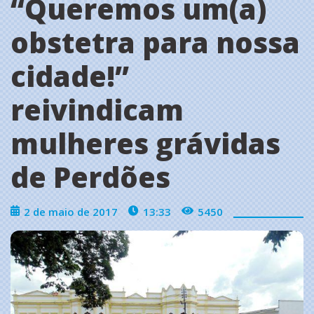
‘‘Queremos um(a)
obstetra para nossa
cidade!’’
reivindicam
mulheres grávidas
de Perdões
2 de maio de 2017
13:33
5450