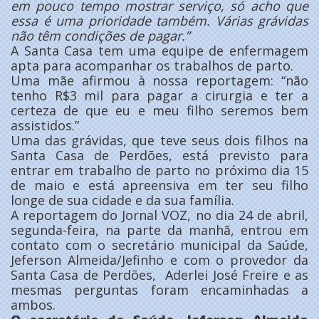
em pouco tempo mostrar serviço, só acho que
essa é uma prioridade também. Várias grávidas
não têm condições de pagar.”
A Santa Casa tem uma equipe de enfermagem
apta para acompanhar os trabalhos de parto.
Uma mãe afirmou à nossa reportagem: “não
tenho R$3 mil para pagar a cirurgia e ter a
certeza de que eu e meu filho seremos bem
assistidos.”
Uma das grávidas, que teve seus dois filhos na
Santa Casa de Perdões, está previsto para
entrar em trabalho de parto no próximo dia 15
de maio e está apreensiva em ter seu filho
longe de sua cidade e da sua família.
A reportagem do Jornal VOZ, no dia 24 de abril,
segunda-feira, na parte da manhã, entrou em
contato com o secretário municipal da Saúde,
Jeferson Almeida/Jefinho e com o provedor da
Santa Casa de Perdões, Aderlei José Freire e as
mesmas perguntas foram encaminhadas a
ambos.