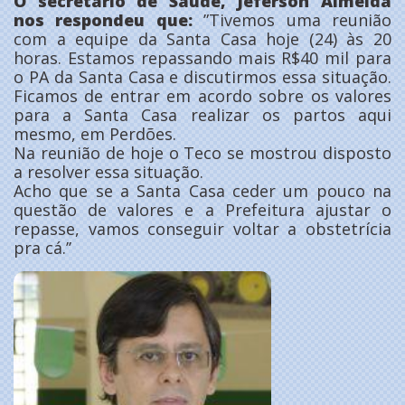
O secretário de Saúde, Jeferson Almeida
nos respondeu que:
”Tivemos uma reunião
com a equipe da Santa Casa hoje (24) às 20
horas. Estamos repassando mais R$40 mil para
o PA da Santa Casa e discutirmos essa situação.
Ficamos de entrar em acordo sobre os valores
para a Santa Casa realizar os partos aqui
mesmo, em Perdões.
Na reunião de hoje o Teco se mostrou disposto
a resolver essa situação.
Acho que se a Santa Casa ceder um pouco na
questão de valores e a Prefeitura ajustar o
repasse, vamos conseguir voltar a obstetrícia
pra cá.’’