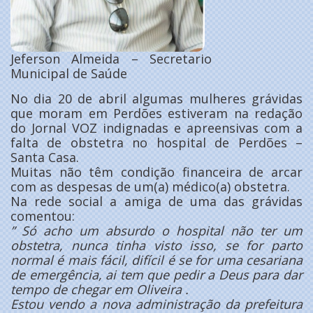
Jeferson Almeida – Secretario
Municipal de Saúde
No dia 20 de abril algumas mulheres grávidas
que moram em Perdões estiveram na redação
do Jornal VOZ indignadas e apreensivas com a
falta de obstetra no hospital de Perdões –
Santa Casa.
Muitas não têm condição financeira de arcar
com as despesas de um(a) médico(a) obstetra.
Na rede social a amiga de uma das grávidas
comentou:
” Só acho um absurdo o hospital não ter um
obstetra, nunca tinha visto isso, se for parto
normal é mais fácil, difícil é se for uma cesariana
de emergência, ai tem que pedir a Deus para dar
tempo de chegar em Oliveira .
Estou vendo a nova administração da prefeitura