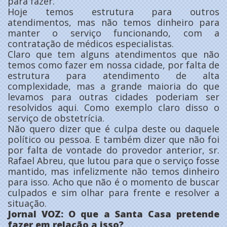
para fazer.
Hoje temos estrutura para outros
atendimentos, mas não temos dinheiro para
manter o serviço funcionando, com a
contratação de médicos especialistas.
Claro que tem alguns atendimentos que não
temos como fazer em nossa cidade, por falta de
estrutura para atendimento de alta
complexidade, mas a grande maioria do que
levamos para outras cidades poderiam ser
resolvidos aqui. Como exemplo claro disso o
serviço de obstetrícia.
Não quero dizer que é culpa deste ou daquele
político ou pessoa. E também dizer que não foi
por falta de vontade do provedor anterior, sr.
Rafael Abreu, que lutou para que o serviço fosse
mantido, mas infelizmente não temos dinheiro
para isso. Acho que não é o momento de buscar
culpados e sim olhar para frente e resolver a
situação.
Jornal VOZ: O que a Santa Casa pretende
fazer em relação a isso?