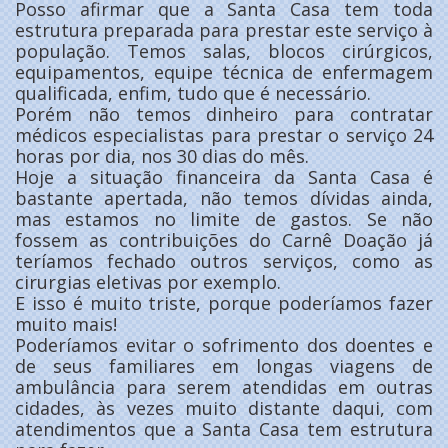
Posso afirmar que a Santa Casa tem toda
estrutura preparada para prestar este serviço à
população. Temos salas, blocos cirúrgicos,
equipamentos, equipe técnica de enfermagem
qualificada, enfim, tudo que é necessário.
Porém não temos dinheiro para contratar
médicos especialistas para prestar o serviço 24
horas por dia, nos 30 dias do mês.
Hoje a situação financeira da Santa Casa é
bastante apertada, não temos dívidas ainda,
mas estamos no limite de gastos. Se não
fossem as contribuições do Carnê Doação já
teríamos fechado outros serviços, como as
cirurgias eletivas por exemplo.
E isso é muito triste, porque poderíamos fazer
muito mais!
Poderíamos evitar o sofrimento dos doentes e
de seus familiares em longas viagens de
ambulância para serem atendidas em outras
cidades, às vezes muito distante daqui, com
atendimentos que a Santa Casa tem estrutura