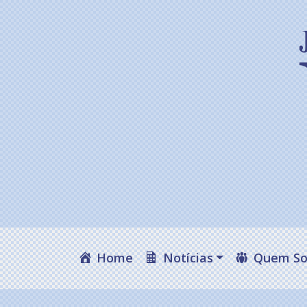
Home
Notícias
Quem S