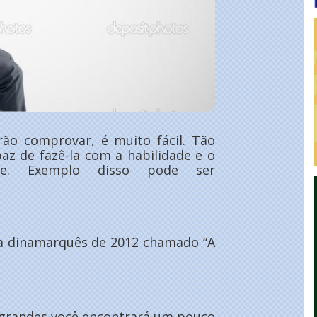
rão comprovar, é muito fácil. Tão
az de fazê-la com a habilidade e o
te. Exemplo disso pode ser
a dinamarquês de 2012 chamado “A
 grandes você encontrará um pouco