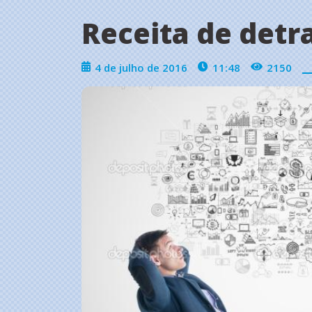
Receita de detr
4 de julho de 2016
11:48
2150