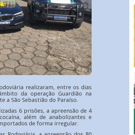
Rodoviária realizaram, entre os dias
 âmbito da operação Guardião na
te a São Sebastião do Paraíso.
izadas 6 prisões, a apreensão de 4
cocaína, além de anabolizantes e
portados de forma irregular.
tar Rodoviária, a apreensão dos 80