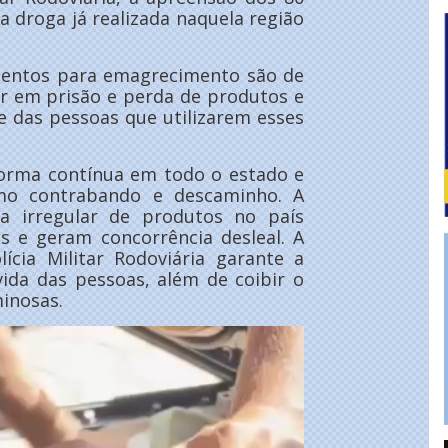
a droga já realizada naquela região
amentos para emagrecimento são de
r em prisão e perda de produtos e
de das pessoas que utilizarem esses
forma contínua em todo o estado e
omo contrabando e descaminho. A
a irregular de produtos no país
s e geram concorrência desleal. A
ícia Militar Rodoviária garante a
vida das pessoas, além de coibir o
inosas.