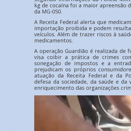
kg de cocaína foi a maior apreensão d
da MG-050.
A Receita Federal alerta que medic
importação proibida e podem resulta
veículos. Além de trazer riscos à saú
medicamentos.
A operação Guardião é realizada de 
visa coibir a prática de crimes c
sonegação de impostos e a entrad
prejudicam os próprios consumidore
atuação da Receita Federal e da Pol
defesa da sociedade, da saúde e da 
enriquecimento das organizações crim