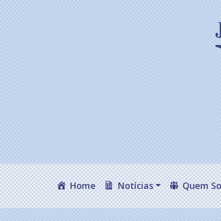
Home
Notícias
Quem S