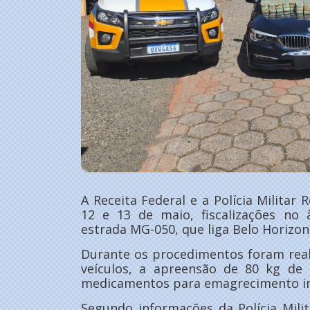
A Receita Federal e a Polícia Militar 
12 e 13 de maio, fiscalizações no
estrada MG-050, que liga Belo Horizon
Durante os procedimentos foram real
veículos, a apreensão de 80 kg de 
medicamentos para emagrecimento im
Segundo informações da Polícia Mili