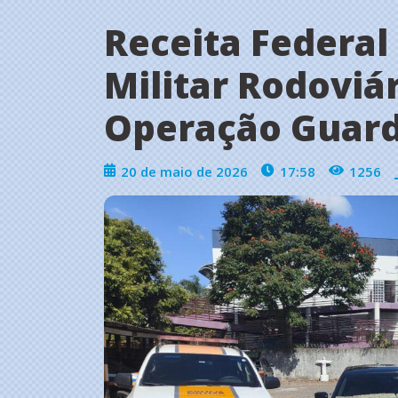
Receita Federal 
Militar Rodoviá
Operação Guard
20 de maio de 2026
17:58
1256