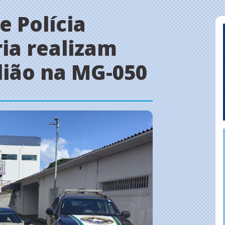
e Polícia
ria realizam
ião na MG-050