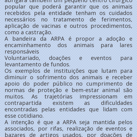
abrigará também um pequeno centro cirúrgico
popular que poderá garantir que os animais
recebidos pela entidade tenham os cuidados
necessários no tratamento de ferimentos,
aplicação de vacinas e outros procedimentos,
como a castração.
A bandeira da ARPA é propor a adoção e
encaminhamento dos animais para lares
responsáveis
Voluntariado, doações e eventos para
levantamento de fundos.
Os exemplos de instituições que lutam para
diminuir o sofrimento dos animais e receber
apoio do poder público no cumprimento de
normas de proteção e bem-estar animal são
muitos. As trajetórias impressionam em
contrapartida existem as dificuldades
encontradas pelas entidades que lidam com
esse cotidiano.
A intenção é que a ARPA seja mantida pelos
associados, por rifas, realização de eventos e
bazares de artigos usados, por doações de