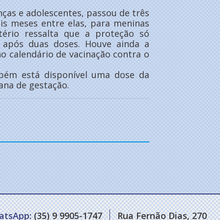
nças e adolescentes, passou de três
eis meses entre elas, para meninas
tério ressalta que a proteção só
após duas doses. Houve ainda a
o calendário de vacinação contra o
mbém está disponível uma dose da
ana de gestação.
atsApp:
(35) 9 9905-1747
Rua Fernão Dias, 270