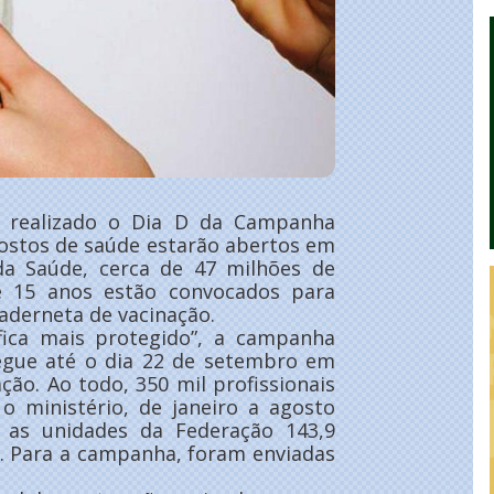
 realizado o Dia D da Campanha
postos de saúde estarão abertos em
da Saúde, cerca de 47 milhões de
e 15 anos estão convocados para
aderneta de vacinação.
ica mais protegido”, a campanha
egue até o dia 22 de setembro em
ção. Ao todo, 350 mil profissionais
o ministério, de janeiro a agosto
 as unidades da Federação 143,9
a. Para a campanha, foram enviadas