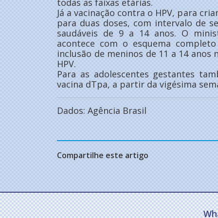
todas as faixas etárias.
Já a vacinação contra o HPV, para cria
para duas doses, com intervalo de s
saudáveis de 9 a 14 anos. O minis
acontece com o esquema completo 
inclusão de meninos de 11 a 14 anos n
HPV.
Para as adolescentes gestantes ta
vacina dTpa, a partir da vigésima sem
Dados: Agência Brasil
Compartilhe este artigo
Wh