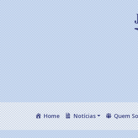
Home
Notícias
Quem S