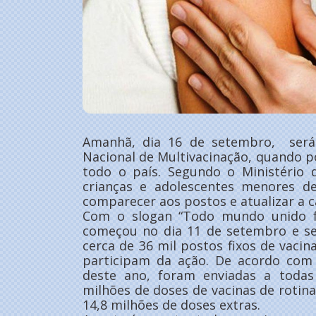
Amanhã, dia 16 de setembro, será
Nacional de Multivacinação, quando 
todo o país. Segundo o Ministério 
crianças e adolescentes menores d
comparecer aos postos e atualizar a c
Com o slogan “Todo mundo unido f
começou no dia 11 de setembro e s
cerca de 36 mil postos fixos de vacina
participam da ação. De acordo com 
deste ano, foram enviadas a todas
milhões de doses de vacinas de rotin
14,8 milhões de doses extras.