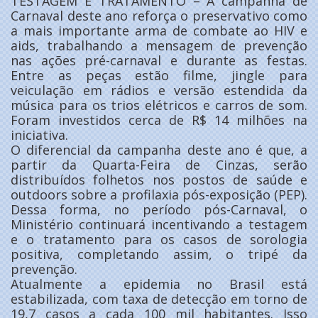
TESTAGEM E TRATAMENTO – A campanha de
Carnaval deste ano reforça o preservativo como
a mais importante arma de combate ao HIV e
aids, trabalhando a mensagem de prevenção
nas ações pré-carnaval e durante as festas.
Entre as peças estão filme, jingle para
veiculação em rádios e versão estendida da
música para os trios elétricos e carros de som.
Foram investidos cerca de R$ 14 milhões na
iniciativa.
O diferencial da campanha deste ano é que, a
partir da Quarta-Feira de Cinzas, serão
distribuídos folhetos nos postos de saúde e
outdoors sobre a profilaxia pós-exposição (PEP).
Dessa forma, no período pós-Carnaval, o
Ministério continuará incentivando a testagem
e o tratamento para os casos de sorologia
positiva, completando assim, o tripé da
prevenção.
Atualmente a epidemia no Brasil está
estabilizada, com taxa de detecção em torno de
19,7 casos a cada 100 mil habitantes. Isso