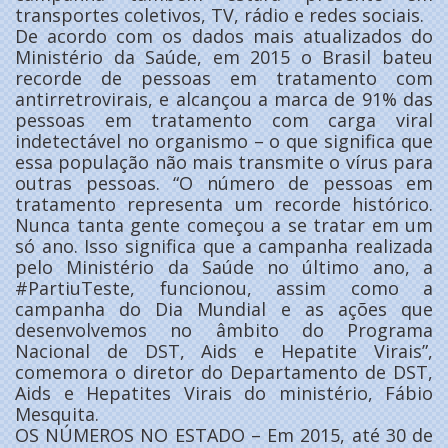
transportes coletivos, TV, rádio e redes sociais.
De acordo com os dados mais atualizados do
Ministério da Saúde, em 2015 o Brasil bateu
recorde de pessoas em tratamento com
antirretrovirais, e alcançou a marca de 91% das
pessoas em tratamento com carga viral
indetectável no organismo – o que significa que
essa população não mais transmite o vírus para
outras pessoas. “O número de pessoas em
tratamento representa um recorde histórico.
Nunca tanta gente começou a se tratar em um
só ano. Isso significa que a campanha realizada
pelo Ministério da Saúde no último ano, a
#PartiuTeste, funcionou, assim como a
campanha do Dia Mundial e as ações que
desenvolvemos no âmbito do Programa
Nacional de DST, Aids e Hepatite Virais”,
comemora o diretor do Departamento de DST,
Aids e Hepatites Virais do ministério, Fábio
Mesquita.
OS NÚMEROS NO ESTADO – Em 2015, até 30 de