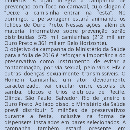
mineiros. A ação integra a campanha de
prevenção com foco no carnaval, cujo slogan é
“Deixe a camisinha entrar na festa”. No
domingo, o personagem estará animando os
foliões de Ouro Preto. Nessas ações, além de
material informativo sobre prevenção serão
distribuídas 573 mil camisinhas (212 mil em
Ouro Preto e 361 mil em Belo Horizonte).
O objetivo da campanha do Ministério da Saúde
para a folia de 2016 é reforçar a importância do
preservativo como instrumento de evitar a
contaminação, por via sexual, pelo vírus HIV e
outras doenças sexualmente transmissíveis. O
Homem Camisinha, um ator devidamente
caracterizado, vai circular entre escolas de
samba, blocos e trios elétricos de Recife,
Olinda, São Paulo, Salvador, Rio de Janeiro e
Ouro Preto. Ao lado disso, o Ministério da Saúde
prevê distribuir 5 milhões de preservativos
durante a festa, inclusive na forma de
dispensers instalados em bares selecionados. A
campanha também estará presente em