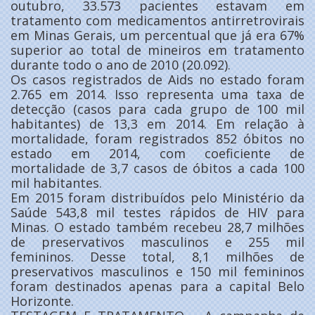
outubro, 33.573 pacientes estavam em
tratamento com medicamentos antirretrovirais
em Minas Gerais, um percentual que já era 67%
superior ao total de mineiros em tratamento
durante todo o ano de 2010 (20.092).
Os casos registrados de Aids no estado foram
2.765 em 2014. Isso representa uma taxa de
detecção (casos para cada grupo de 100 mil
habitantes) de 13,3 em 2014. Em relação à
mortalidade, foram registrados 852 óbitos no
estado em 2014, com coeficiente de
mortalidade de 3,7 casos de óbitos a cada 100
mil habitantes.
Em 2015 foram distribuídos pelo Ministério da
Saúde 543,8 mil testes rápidos de HIV para
Minas. O estado também recebeu 28,7 milhões
de preservativos masculinos e 255 mil
femininos. Desse total, 8,1 milhões de
preservativos masculinos e 150 mil femininos
foram destinados apenas para a capital Belo
Horizonte.