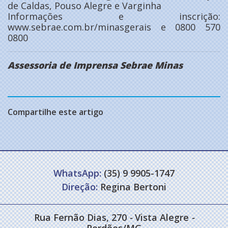
de Caldas, Pouso Alegre e Varginha
Informações e inscrição:
www.sebrae.com.br/minasgerais e 0800 570
0800
Assessoria de Imprensa Sebrae Minas
Compartilhe este artigo
WhatsApp:
(35) 9 9905-1747
Direção:
Regina Bertoni
Rua Fernão Dias, 270
-
Vista Alegre
-
Perdões/MG