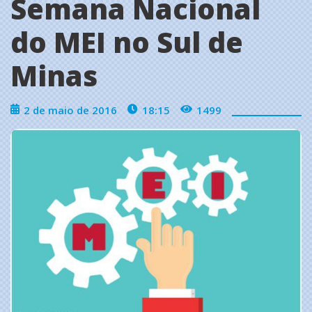
Semana Nacional
do MEI no Sul de
Minas
2 de maio de 2016
18:15
1499