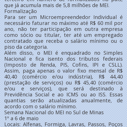
que já acumula mais de 5,8 milhões de MEI.
Formalização
Para ser um Microempreendedor Individual é
necessário faturar no máximo até R$ 60 mil por
ano, não ter participação em outra empresa
como sócio ou titular, ter até um empregado
contratado que receba o salário mínimo ou o
piso da categoria.
Além disso, o MEI é enquadrado no Simples
Nacional e fica isento dos tributos federais
(Imposto de Renda, PIS, Cofins, IPI e CSLL).
Assim, paga apenas o valor fixo mensal de R$
40,40 (comércio e/ou indústria), R$ 44,40
(prestação de serviços) ou R$ 45,40 (comércio
e/ou e serviços), que será destinado à
Previdência Social e ao ICMS ou ao ISS. Essas
quantias serão atualizadas anualmente, de
acordo com o salário mínimo.
Semana Nacional do MEI no Sul de Minas
1º a 6 de maio
Locais: Alfenas, Formiga, Lavras, Passos, Poços