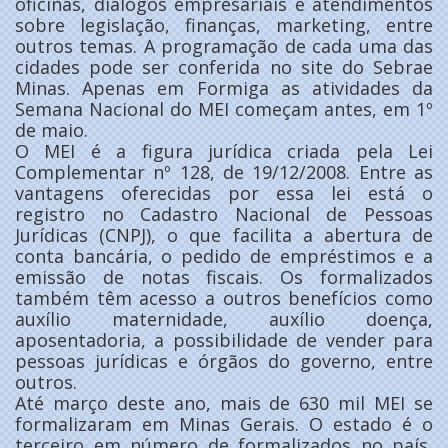
oficinas, diálogos empresariais e atendimentos
sobre legislação, finanças, marketing, entre
outros temas. A programação de cada uma das
cidades pode ser conferida no site do Sebrae
Minas. Apenas em Formiga as atividades da
Semana Nacional do MEI começam antes, em 1º
de maio.
O MEI é a figura jurídica criada pela Lei
Complementar nº 128, de 19/12/2008. Entre as
vantagens oferecidas por essa lei está o
registro no Cadastro Nacional de Pessoas
Jurídicas (CNPJ), o que facilita a abertura de
conta bancária, o pedido de empréstimos e a
emissão de notas fiscais. Os formalizados
também têm acesso a outros benefícios como
auxílio maternidade, auxílio doença,
aposentadoria, a possibilidade de vender para
pessoas jurídicas e órgãos do governo, entre
outros.
Até março deste ano, mais de 630 mil MEI se
formalizaram em Minas Gerais. O estado é o
terceiro em número de formalizados no país,