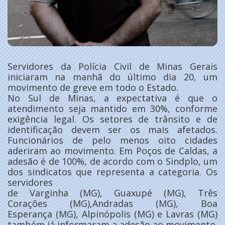
Servidores da Polícia Civil de Minas Gerais
iniciaram na manhã do último dia 20, um
movimento de greve em todo o Estado.
No Sul de Minas, a expectativa é que o
atendimento seja mantido em 30%, conforme
exigência legal. Os setores de trânsito e de
identificação devem ser os mais afetados.
Funcionários de pelo menos oito cidades
aderiram ao movimento. Em Poços de Caldas, a
adesão é de 100%, de acordo com o Sindplo, um
dos sindicatos que representa a categoria. Os
servidores
de Varginha (MG), Guaxupé (MG), Três
Corações (MG),Andradas (MG), Boa
Esperança (MG), Alpinópolis (MG) e Lavras (MG)
também já informaram a adesão ao movimento.