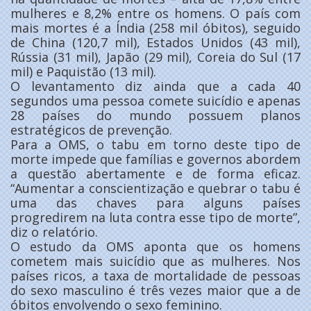
mulheres e 8,2% entre os homens. O país com
mais mortes é a Índia (258 mil óbitos), seguido
de China (120,7 mil), Estados Unidos (43 mil),
Rússia (31 mil), Japão (29 mil), Coreia do Sul (17
mil) e Paquistão (13 mil).
O levantamento diz ainda que a cada 40
segundos uma pessoa comete suicídio e apenas
28 países do mundo possuem planos
estratégicos de prevenção.
Para a OMS, o tabu em torno deste tipo de
morte impede que famílias e governos abordem
a questão abertamente e de forma eficaz.
“Aumentar a conscientização e quebrar o tabu é
uma das chaves para alguns países
progredirem na luta contra esse tipo de morte”,
diz o relatório.
O estudo da OMS aponta que os homens
cometem mais suicídio que as mulheres. Nos
países ricos, a taxa de mortalidade de pessoas
do sexo masculino é três vezes maior que a de
óbitos envolvendo o sexo feminino.