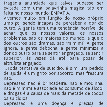
tragédia anunciada que talvez pudesse ser
evitada com uma palavrinha mágica tão em
falta no nosso mundo: EMPATIA.
Vivemos muito em função do nosso próprio
umbigo, sendo incapaz de perceber a dor do
outro. A gente tem uma tendência horrível de
achar que os nossos valores, os nossos
problemas, são os maiores do mundo, e que o
dos outros são dramas, são ‘mimimi’. A gente
ignora, a gente debocha, a gente minimiza a
dor do outro para se sentir engraçado, se sentir
superior, às vezes dá até para posar de
altruísta engajado.
…Toda tentativa de suicídio, é sim, um pedido
de ajuda, é um grito por socorro, mas frescura
não.
Depressão não é brincadeira, não é modinha,
não é mimimi e associada ao consumo de álcool
e drogas é a causa de mais da metade de todos
os suicídios.
Depressão é uma doença e precisa de