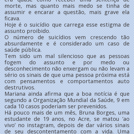
morte, mas quanto mais medo se tinha de
assumir e encarar a questão, mais grave ela
ficava.
Hoje é o suicídio que carrega esse estigma de
assunto proibido.
O número de suicídios vem crescendo tão
absurdamente e é considerado um caso de
saúde pública.
Tem sido um mal silencioso que as pessoas
fogem do assunto e por medo ou
desconhecimento não enxergam ou não levam a
sério os sinais de que uma pessoa próxima está
com pensamentos e comportamentos auto
destrutivos.
Mariana ainda afirma que a boa notícia é que
segundo a Organização Mundial da Saúde, 9 em
cada 10 casos poderiam ser prevenidos.
Há pouco mais de um mês, Bruna Borges, uma
estudante de 19 anos, no Acre, se matou ‘ao
vivo’ no instagram, depois de dar vários sinais
de seu descontentamento com a vida. Uma