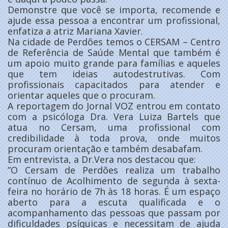
Demonstre que você se importa, recomende e
ajude essa pessoa a encontrar um profissional,
enfatiza a atriz Mariana Xavier.
Na cidade de Perdões temos o CERSAM – Centro
de Referência de Saúde Mental que também é
um apoio muito grande para famílias e aqueles
que tem ideias autodestrutivas. Com
profissionais capacitados para atender e
orientar aqueles que o procuram.
A reportagem do Jornal VOZ entrou em contato
com a psicóloga Dra. Vera Luiza Bartels que
atua no Cersam, uma profissional com
credibilidade à toda prova, onde muitos
procuram orientação e também desabafam.
Em entrevista, a Dr.Vera nos destacou que:
”O Cersam de Perdões realiza um trabalho
contínuo de Acolhimento de segunda à sexta-
feira no horário de 7h às 18 horas. É um espaço
aberto para a escuta qualificada e o
acompanhamento das pessoas que passam por
dificuldades psíquicas e necessitam de ajuda