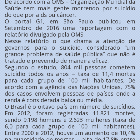
De acordo com a OMS – Organização Mundial da
Saúde tem mais gente morrendo por suicídio
do que por aids ou câncer.
O portal G1, em São Paulo publicou em
Setembro de 2016 uma reportagem com o
relatório divulgado pela OMS.
Nesse relatório o que chama a atenção de
governos para o suicídio, considerado “um
grande problema de saúde pública” que não é
tratado e prevenido de maneira eficaz.
Segundo o estudo, 804 mil pessoas cometem
suicídio todos os anos – taxa de 11,4 mortes
para cada grupo de 100 mil habitantes. De
acordo com a agência das Nações Unidas, 75%
dos casos envolvem pessoas de países onde a
renda é considerada baixa ou média.
O Brasil é o oitavo país em número de suicídios.
Em 2012, foram registradas 11.821 mortes,
sendo 9.198 homens e 2.623 mulheres (taxa de
6,0 para cada grupo de 100 mil habitantes).
Entre 2000 e 2012, houve um aumento de 10,4%
na quantidade de mortes – alta de 17,8% entre