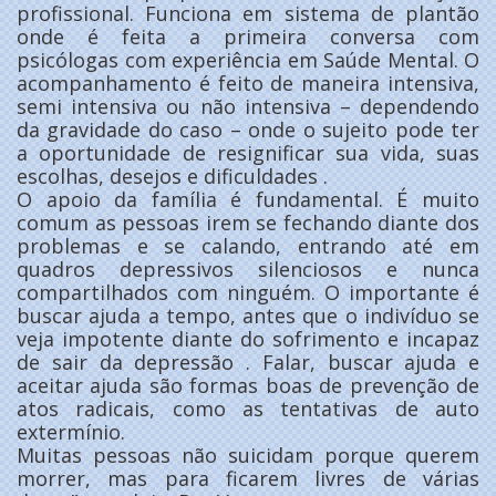
profissional. Funciona em sistema de plantão
onde é feita a primeira conversa com
psicólogas com experiência em Saúde Mental. O
acompanhamento é feito de maneira intensiva,
semi intensiva ou não intensiva – dependendo
da gravidade do caso – onde o sujeito pode ter
a oportunidade de resignificar sua vida, suas
escolhas, desejos e dificuldades .
O apoio da família é fundamental. É muito
comum as pessoas irem se fechando diante dos
problemas e se calando, entrando até em
quadros depressivos silenciosos e nunca
compartilhados com ninguém. O importante é
buscar ajuda a tempo, antes que o indivíduo se
veja impotente diante do sofrimento e incapaz
de sair da depressão . Falar, buscar ajuda e
aceitar ajuda são formas boas de prevenção de
atos radicais, como as tentativas de auto
extermínio.
Muitas pessoas não suicidam porque querem
morrer, mas para ficarem livres de várias