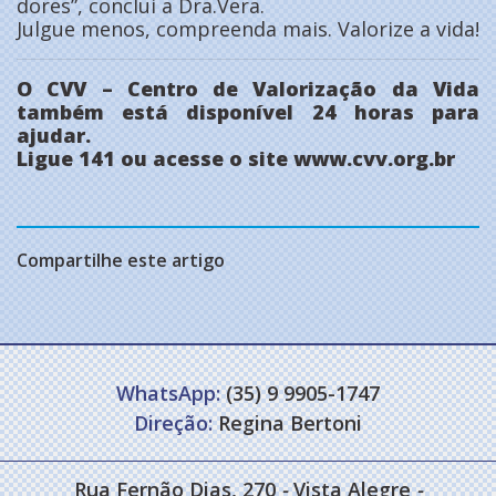
dores”, conclui a Dra.Vera.
Julgue menos, compreenda mais. Valorize a vida!
O CVV – Centro de Valorização da Vida
também está disponível 24 horas para
ajudar.
Ligue 141 ou acesse o site www.cvv.org.br
Compartilhe este artigo
WhatsApp:
(35) 9 9905-1747
Direção:
Regina Bertoni
Rua Fernão Dias, 270
-
Vista Alegre
-