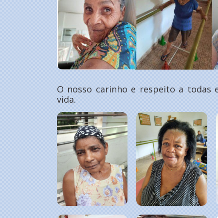
O nosso carinho e respeito a todas 
vida.