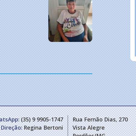
atsApp:
(35) 9 9905-1747
Rua Fernão Dias, 270
Direção:
Regina Bertoni
Vista Alegre
Perdões/MG