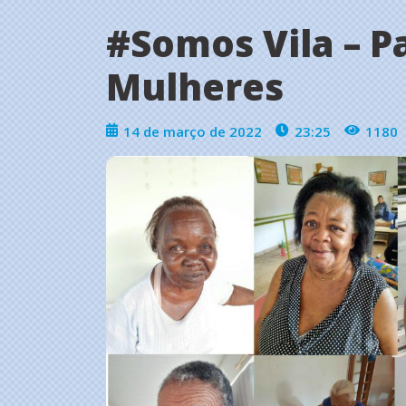
#Somos Vila – P
Mulheres
14 de março de 2022
23:25
1180