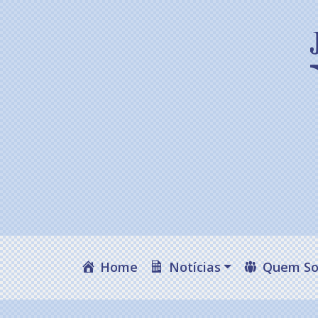
Home
Notícias
Quem S