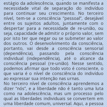
estágio da adolescência, quando se manifesta a
necessidade vital de separação do indivíduo
para continuar seu crescimento. No terceiro
nível, tem-se a consciência “pessoal”, desejável
entre os sujeitos adultos, juntamente com o
despertar para a necessidade de re-união, ou
seja, capacidade de admitir o próprio valor, sem
por isto ter que negar ou se submeter ao valor
dos outros. O desenvolvimento da consciência,
portanto, vai desde a consciência sensorial
(dependência), passando pela consciência
individual (independência), até o alcance da
consciência pessoal (re-união). Nesse sentido,
podemos afirmar que todo voto é consciente, o
que varia é o nível de consciência do indivíduo
ao expressar sua intenção nas urnas.
No terceiro nível de consciência aprendemos a
dizer “nós”, e a liberdade não é tanto uma luta
como na adolescência, mas um processo pelo
qual as liberdades individuais se convertem em
uma liberdade comum, universal. Aqui, a pessoa