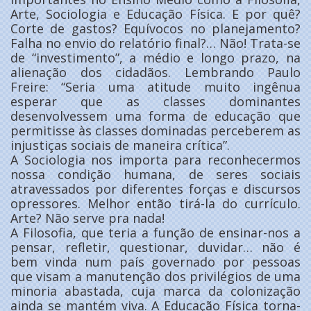
Arte, Sociologia e Educação Física. E por quê?
Corte de gastos? Equívocos no planejamento?
Falha no envio do relatório final?… Não! Trata-se
de “investimento”, a médio e longo prazo, na
alienação dos cidadãos. Lembrando Paulo
Freire: “Seria uma atitude muito ingênua
esperar que as classes dominantes
desenvolvessem uma forma de educação que
permitisse às classes dominadas perceberem as
injustiças sociais de maneira crítica”.
A Sociologia nos importa para reconhecermos
nossa condição humana, de seres sociais
atravessados por diferentes forças e discursos
opressores. Melhor então tirá-la do currículo.
Arte? Não serve pra nada!
A Filosofia, que teria a função de ensinar-nos a
pensar, refletir, questionar, duvidar… não é
bem vinda num país governado por pessoas
que visam a manutenção dos privilégios de uma
minoria abastada, cuja marca da colonização
ainda se mantém viva. A Educação Física torna-