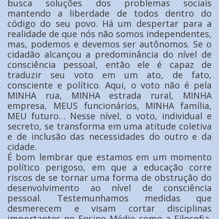
busca soluções dos problemas sociais
mantendo a liberdade de todos dentro do
código do seu povo. Há um despertar para a
realidade de que nós não somos independentes,
mas, podemos e devemos ser autônomos. Se o
cidadão alcançou a predominância do nível de
consciência pessoal, então ele é capaz de
traduzir seu voto em um ato, de fato,
consciente e político. Aqui, o voto não é pela
MINHA rua, MINHA estrada rural, MINHA
empresa, MEUS funcionários, MINHA família,
MEU futuro… Nesse nível, o voto, individual e
secreto, se transforma em uma atitude coletiva
e de inclusão das necessidades do outro e da
cidade.
É bom lembrar que estamos em um momento
político perigoso, em que a educação corre
riscos de se tornar uma forma de obstrução do
desenvolvimento ao nível de consciência
pessoal. Testemunhamos medidas que
desmerecem e visam cortar disciplinas
importantes no Ensino Médio como a Filosofia,