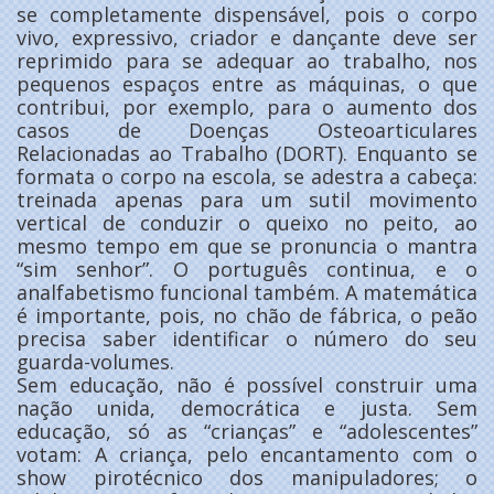
se completamente dispensável, pois o corpo
vivo, expressivo, criador e dançante deve ser
reprimido para se adequar ao trabalho, nos
pequenos espaços entre as máquinas, o que
contribui, por exemplo, para o aumento dos
casos de Doenças Osteoarticulares
Relacionadas ao Trabalho (DORT). Enquanto se
formata o corpo na escola, se adestra a cabeça:
treinada apenas para um sutil movimento
vertical de conduzir o queixo no peito, ao
mesmo tempo em que se pronuncia o mantra
“sim senhor”. O português continua, e o
analfabetismo funcional também. A matemática
é importante, pois, no chão de fábrica, o peão
precisa saber identificar o número do seu
guarda-volumes.
Sem educação, não é possível construir uma
nação unida, democrática e justa. Sem
educação, só as “crianças” e “adolescentes”
votam: A criança, pelo encantamento com o
show pirotécnico dos manipuladores; o