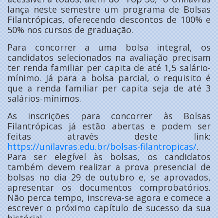
lança neste semestre um programa de Bolsas
Filantrópicas, oferecendo descontos de 100% e
50% nos cursos de graduação.
Para concorrer a uma bolsa integral, os
candidatos selecionados na avaliação precisam
ter renda familiar per capita de até 1,5 salário-
mínimo. Já para a bolsa parcial, o requisito é
que a renda familiar per capita seja de até 3
salários-mínimos.
As inscrições para concorrer às Bolsas
Filantrópicas já estão abertas e podem ser
feitas através deste link:
https://unilavras.edu.br/bolsas-filantropicas/
.
Para ser elegível às bolsas, os candidatos
também devem realizar a prova presencial de
bolsas no dia 29 de outubro e, se aprovados,
apresentar os documentos comprobatórios.
Não perca tempo, inscreva-se agora e comece a
escrever o próximo capítulo de sucesso da sua
história!